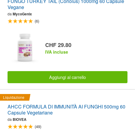
FUNGO TURKEY TAIL (Coriolus) 1000mg 60 Capsule
Vegane
da
MycoGenix
(6)
CHF 29.80
IVA incluse
Aggiungi al carrello
Liquidazione
AHCC FORMULA DI IMMUNITÀ AI FUNGHI 500mg 60
Capsule Vegetariane
da
BIOVEA
(49)