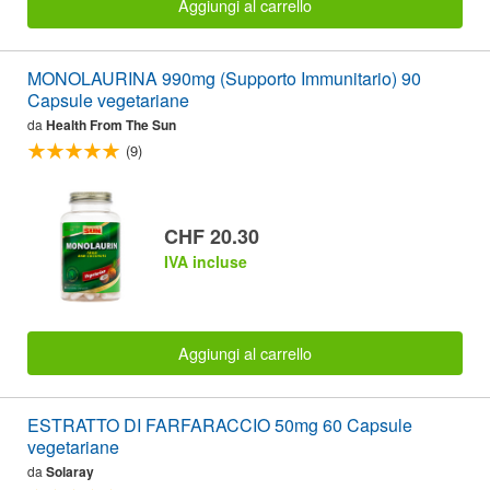
Aggiungi al carrello
MONOLAURINA 990mg (Supporto Immunitario) 90
Capsule vegetariane
da
Health From The Sun
(9)
CHF 20.30
IVA incluse
Aggiungi al carrello
ESTRATTO DI FARFARACCIO 50mg 60 Capsule
vegetariane
da
Solaray