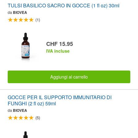
TULSI BASILICO SACRO IN GOCCE (1 fl oz) 30ml
da
BIOVEA
(1)
CHF 15.95
IVA incluse
Aggiungi al carrello
GOCCE PER IL SUPPORTO IMMUNITARIO DI
FUNGHI (2 fl oz) 59ml
da
BIOVEA
(5)