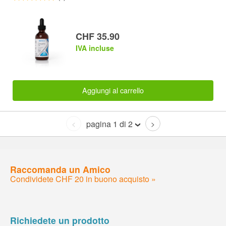
CHF 35.90
IVA incluse
Aggiungi al carrello
pagina 1 di 2
<
>
Raccomanda un Amico
Condividete CHF 20 in buono acquisto »
Richiedete un prodotto