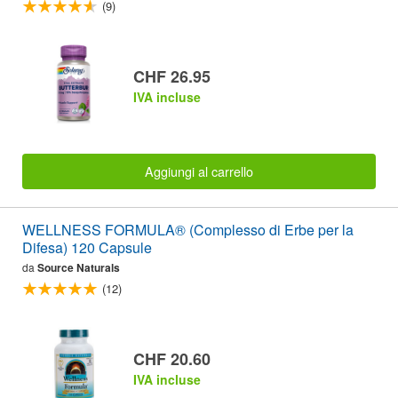
(9)
CHF 26.95
IVA incluse
Aggiungi al carrello
WELLNESS FORMULA® (Complesso di Erbe per la
Difesa) 120 Capsule
da
Source Naturals
(12)
CHF 20.60
IVA incluse