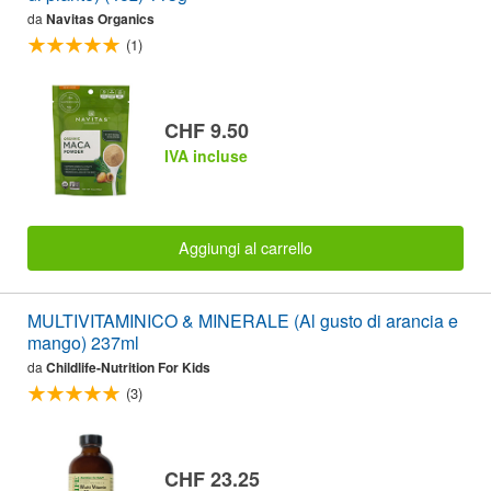
da
Navitas Organics
(1)
CHF 9.50
IVA incluse
Aggiungi al carrello
MULTIVITAMINICO & MINERALE (Al gusto di arancia e
mango) 237ml
da
Childlife-Nutrition For Kids
(3)
CHF 23.25