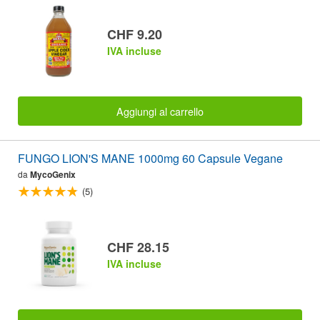
CHF 9.20
IVA incluse
Aggiungi al carrello
FUNGO LION'S MANE 1000mg 60 Capsule Vegane
da
MycoGenix
(5)
CHF 28.15
IVA incluse