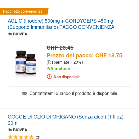
Pacchetto convenienza
AGLIO (Inodore) 500mg + CORDYCEPS 450mg
(Supporto Immunitario) PACCO CONVENIENZA
da
BIOVEA
CHF 23.45
Prezzo del pacco: CHF 18.75
(Risparmiate il 20%)
IVA incluse
Non disponibile
Contattatemi quando il prodotto è disponibile
GOCCE DI OLIO DI ORIGANO (Senza alcol) (1 fl oz)
30ml
da
BIOVEA
(3)