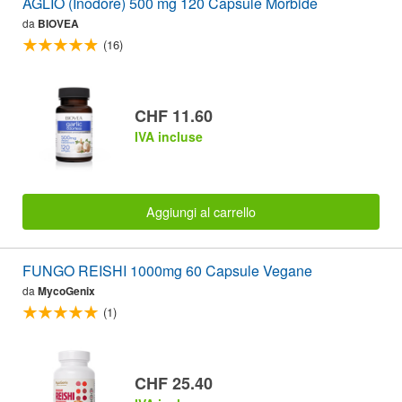
AGLIO (Inodore) 500 mg 120 Capsule Morbide
da
BIOVEA
(16)
CHF 11.60
IVA incluse
Aggiungi al carrello
FUNGO REISHI 1000mg 60 Capsule Vegane
da
MycoGenix
(1)
CHF 25.40