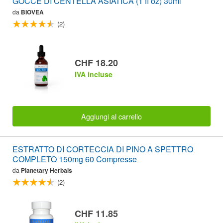
GOCCE DI CENTELLA ASIATICA (1 fl oz) 30ml
da
BIOVEA
(2)
CHF 18.20
IVA incluse
Aggiungi al carrello
ESTRATTO DI CORTECCIA DI PINO A SPETTRO
COMPLETO 150mg 60 Compresse
da
Planetary Herbals
(2)
CHF 11.85