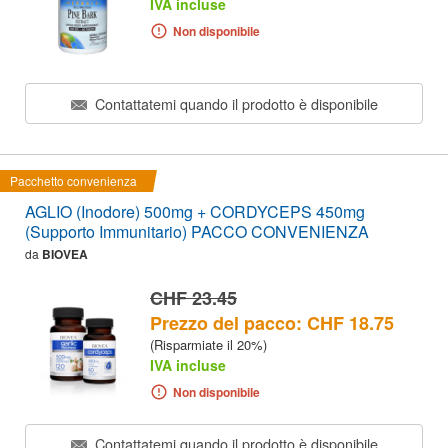
IVA incluse
Non disponibile
Contattatemi quando il prodotto è disponibile
Pacchetto convenienza
AGLIO (Inodore) 500mg + CORDYCEPS 450mg
(Supporto Immunitario) PACCO CONVENIENZA
da
BIOVEA
CHF 23.45
Prezzo del pacco: CHF 18.75
(Risparmiate il 20%)
IVA incluse
Non disponibile
Contattatemi quando il prodotto è disponibile