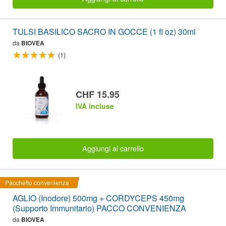
TULSI BASILICO SACRO IN GOCCE (1 fl oz) 30ml
da
BIOVEA
(1)
CHF 15.95
IVA incluse
Aggiungi al carrello
Pacchetto convenienza
AGLIO (Inodore) 500mg + CORDYCEPS 450mg
(Supporto Immunitario) PACCO CONVENIENZA
da
BIOVEA