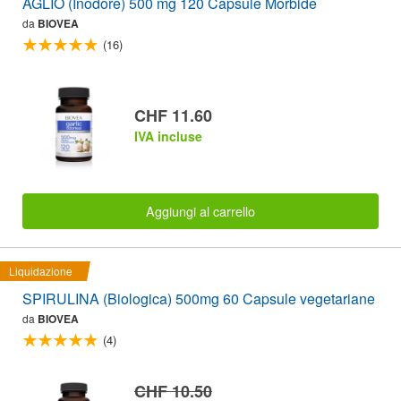
AGLIO (Inodore) 500 mg 120 Capsule Morbide
da
BIOVEA
(16)
CHF 11.60
IVA incluse
Aggiungi al carrello
Liquidazione
SPIRULINA (Biologica) 500mg 60 Capsule vegetariane
da
BIOVEA
(4)
CHF 10.50