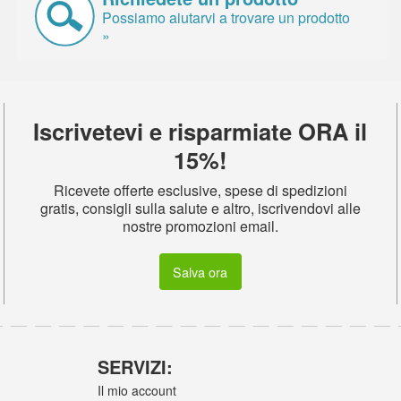
Possiamo aiutarvi a trovare un prodotto
»
Iscrivetevi e risparmiate ORA il
15%!
Ricevete offerte esclusive, spese di spedizioni
gratis, consigli sulla salute e altro, iscrivendovi alle
nostre promozioni email.
Salva ora
SERVIZI:
Il mio account