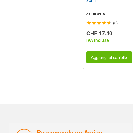
30ml
da
BIOVEA
(3)
CHF 17.40
IVA incluse
Aggiungi al carrello
Raccomanda un Amico