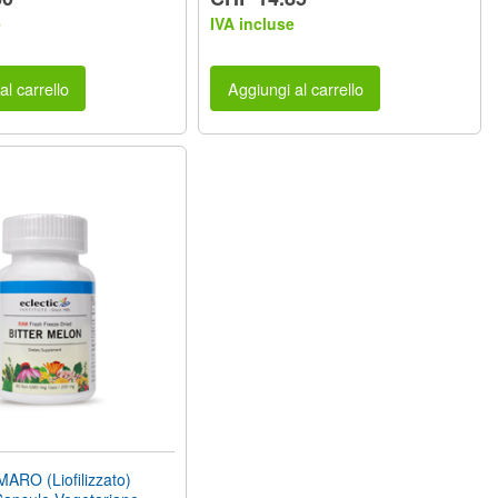
e
IVA incluse
al carrello
Aggiungi al carrello
RO (Liofilizzato)