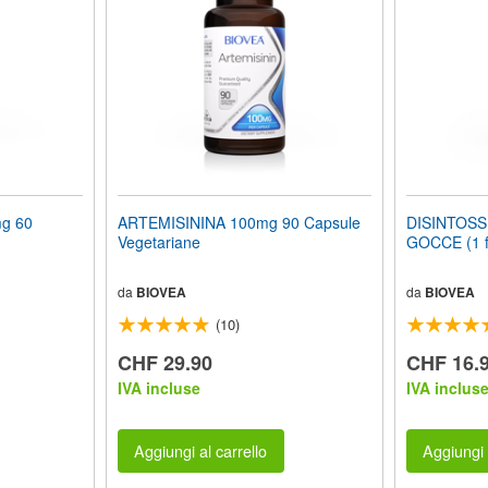
g 60
ARTEMISININA 100mg 90 Capsule
DISINTOSS
Vegetariane
GOCCE (1 f
da
BIOVEA
da
BIOVEA
(10)
CHF 29.90
CHF 16.
IVA incluse
IVA inclus
Aggiungi al carrello
Aggiungi 