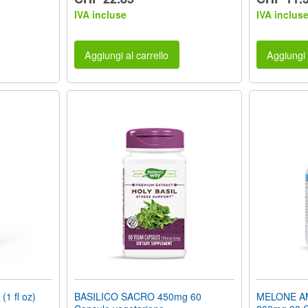
IVA incluse
IVA inclus
Aggiungi al carrello
Aggiungi 
 fl oz)
BASILICO SACRO 450mg 60
MELONE AMA