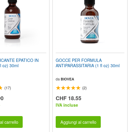
ICANTE EPATICO IN
GOCCE PER FORMULA
l oz) 30ml
ANTIPARASSITARIA (1 fl oz) 30ml
da
BIOVEA
(17)
(2)
90
CHF 18.55
e
IVA incluse
al carrello
Aggiungi al carrello