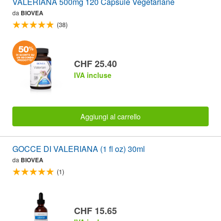
VALERIANA 500mg 120 Capsule Vegetariane
da
BIOVEA
(38)
CHF 25.40
IVA incluse
Aggiungi al carrello
GOCCE DI VALERIANA (1 fl oz) 30ml
da
BIOVEA
(1)
CHF 15.65