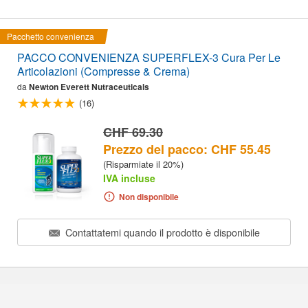
Pacchetto convenienza
PACCO CONVENIENZA SUPERFLEX-3 Cura Per Le
Articolazioni (Compresse & Crema)
da
Newton Everett Nutraceuticals
(16)
CHF 69.30
Prezzo del pacco: CHF 55.45
(Risparmiate il 20%)
IVA incluse
Non disponibile
Contattatemi quando il prodotto è disponibile