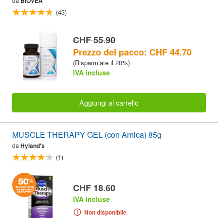
da
BIOVEA
(43)
CHF 55.90
Prezzo del pacco: CHF 44.70
(Risparmiate il 20%)
IVA incluse
Aggiungi al carrello
MUSCLE THERAPY GEL (con Arnica) 85g
da
Hyland's
(1)
CHF 18.60
IVA incluse
Non disponibile