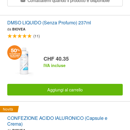
Contattatemi quando il prodotto è disponibile
DMSO LIQUIDO (Senza Profumo) 237ml
da
BIOVEA
(11)
CHF 40.35
IVA incluse
Aggiungi al carrello
Novità
CONFEZIONE ACIDO IALURONICO (Capsule e
Crema)