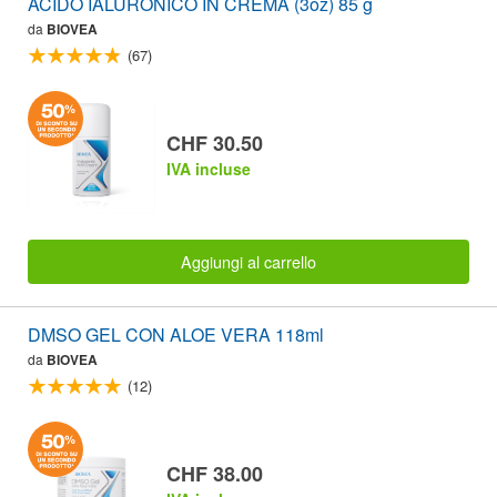
ACIDO IALURONICO IN CREMA (3oz) 85 g
da
BIOVEA
(67)
CHF 30.50
IVA incluse
Aggiungi al carrello
DMSO GEL CON ALOE VERA 118ml
da
BIOVEA
(12)
CHF 38.00