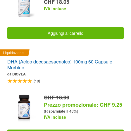
CHF 18.05
IVA incluse
Aggiungi al carrello
Liquidazione
DHA (Acido docosaesaenoico) 100mg 60 Capsule
Morbide
da
BIOVEA
(10)
CHF 16.90
Prezzo promozionale: CHF 9.25
(Risparmiate il 45%)
IVA incluse