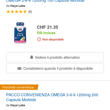
OMEGA 3-6-9 1200mg 100 Capsule Morbide
da
Haya Labs
(8)
CHF 21.35
IVA incluse
Non disponibile
Vedere il prodotto alternativo
Contattatemi quando il prodotto è disponibile
Pacchetto convenienza
PACCO CONVENIENZA OMEGA 3-6-9 1200mg 200
Capsule Morbide
da
Haya Labs