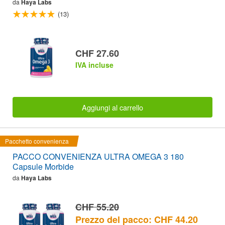
da
Haya Labs
(13)
CHF 27.60
IVA incluse
Aggiungi al carrello
Pacchetto convenienza
PACCO CONVENIENZA ULTRA OMEGA 3 180
Capsule Morbide
da
Haya Labs
CHF 55.20
Prezzo del pacco: CHF 44.20