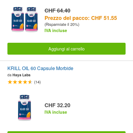
CHF 64.40
Prezzo del pacco: CHF 51.55
(Risparmiate il 20%)
IVA incluse
Aggiungi al carrello
KRILL OIL 60 Capsule Morbide
da
Haya Labs
(14)
CHF 32.20
IVA incluse