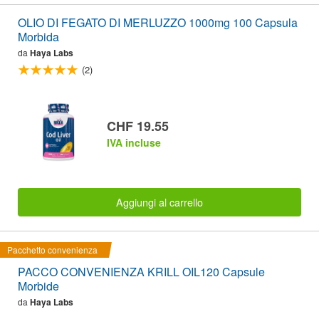
OLIO DI FEGATO DI MERLUZZO 1000mg 100 Capsula
Morbida
da
Haya Labs
(2)
CHF 19.55
IVA incluse
Aggiungi al carrello
Pacchetto convenienza
PACCO CONVENIENZA KRILL OIL120 Capsule
Morbide
da
Haya Labs