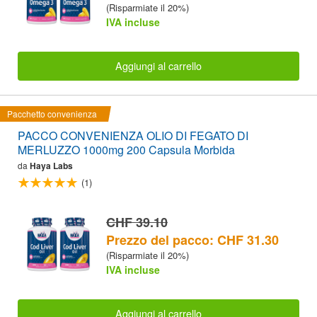
(Risparmiate il 20%)
IVA incluse
Aggiungi al carrello
Pacchetto convenienza
PACCO CONVENIENZA OLIO DI FEGATO DI
MERLUZZO 1000mg 200 Capsula Morbida
da
Haya Labs
(1)
CHF 39.10
Prezzo del pacco: CHF 31.30
(Risparmiate il 20%)
IVA incluse
Aggiungi al carrello