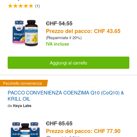
(1)
CHF 54.55
Prezzo del pacco: CHF 43.65
(Risparmiate il 20%)
IVA incluse
Aggiungi al carrello
Pacchetto convenienza
PACCO CONVENIENZA COENZIMA Q10 (CoQ10) &
KRILL OIL
da
Haya Labs
CHF 85.65
Prezzo del pacco: CHF 77.90