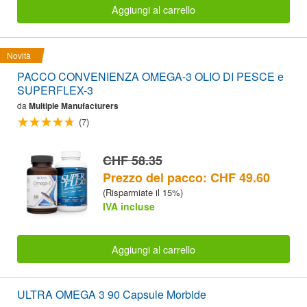
Aggiungi al carrello
Novità
PACCO CONVENIENZA OMEGA-3 OLIO DI PESCE e
SUPERFLEX-3
da
Multiple Manufacturers
(7)
CHF 58.35
Prezzo del pacco: CHF 49.60
(Risparmiate il 15%)
IVA incluse
Aggiungi al carrello
ULTRA OMEGA 3 90 Capsule Morbide