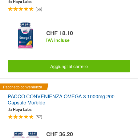
da
Haya Labs
(56)
CHF 18.10
IVA incluse
Aggiungi al carrello
Pacchetto convenienza
PACCO CONVENIENZA OMEGA 3 1000mg 200
Capsule Morbide
da
Haya Labs
(57)
CHF 36.20