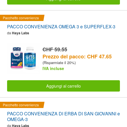
Pacchetto convenienza
PACCO CONVENIENZA OMEGA 3 e SUPERFLEX-3
da
Haya Labs
CHF 59.55
Prezzo del pacco: CHF 47.65
(Risparmiate il 20%)
IVA incluse
Aggiungi al carrello
Pacchetto convenienza
PACCO CONVENIENZA DI ERBA DI SAN GIOVANNI e
OMEGA-3
da
Haya Labs