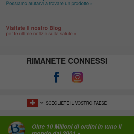
Possiamo aiutarvi a trovare un prodotto »
Visitate il nostro Blog
per le ultime notizie sulla salute »
RIMANETE CONNESSI
SCEGLIETE IL VOSTRO PAESE
Oltre 10 Milioni di ordini in tutto il
mondo dal 2001 »