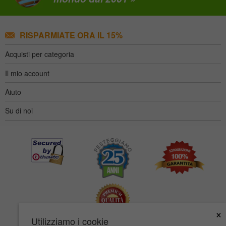
RISPARMIATE ORA IL 15%
Acquisti per categoria
Il mio account
Aiuto
Su di noi
×
Utilizziamo i cookie