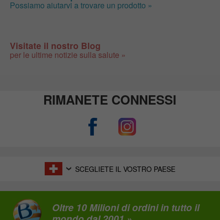
Possiamo aiutarvi a trovare un prodotto »
Visitate il nostro Blog
per le ultime notizie sulla salute »
RIMANETE CONNESSI
SCEGLIETE IL VOSTRO PAESE
Oltre 10 Milioni di ordini in tutto il
mondo dal 2001 »