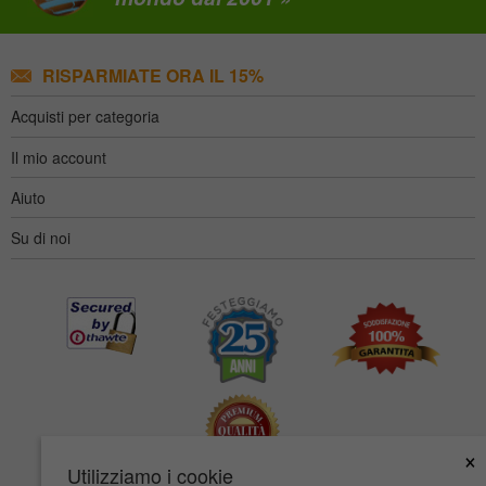
RISPARMIATE ORA IL 15%
Acquisti per categoria
Il mio account
Aiuto
Su di noi
×
Utilizziamo i cookie