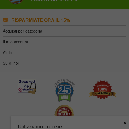
RISPARMIATE ORA IL 15%
Acquisti per categoria
Il mio account
Aiuto
Su di noi
×
Utilizziamo i cookie