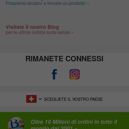
Possiamo aiutarvi a trovare un prodotto »
Visitate il nostro Blog
per le ultime notizie sulla salute »
RIMANETE CONNESSI
SCEGLIETE IL VOSTRO PAESE
Oltre 10 Milioni di ordini in tutto il
mondo dal 2001 »