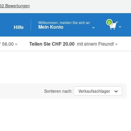
0
Willkommen, melden Sie sich an
Mein Konto
Hilfe
 56.00 »
Teilen Sie CHF 20.00
mit einem Freund! »
Studenten-, Senioren- & Key-Worker
Sortieren nach:
Verkaufsschlager