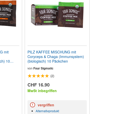
G mit
PILZ KAFFEE MISCHUNG mit
Coryceps & Chaga (Immunsystem)
ch) 10
(biologisch) 10 Päckchen
von
Four Sigmatic
(2)
CHF 16.90
MwSt inbegriffen
vergriffen
Alternativprodukt