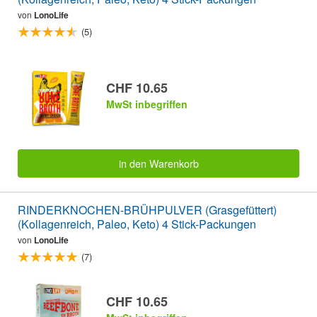
von
LonoLife
(5)
CHF 10.65
MwSt inbegriffen
in den Warenkorb
RINDERKNOCHEN-BRÜHPULVER (Grasgefüttert)
(Kollagenreich, Paleo, Keto) 4 Stick-Packungen
von
LonoLife
(7)
CHF 10.65