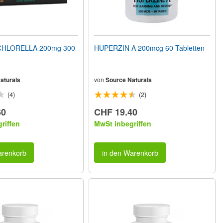
HLORELLA 200mg 300
HUPERZIN A 200mcg 60 Tabletten
aturals
von
Source Naturals
(4)
(2)
60
CHF 19.40
riffen
MwSt inbegriffen
arenkorb
in den Warenkorb