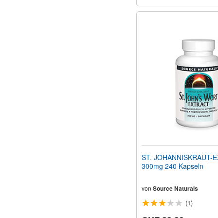
ST. JOHANNISKRAUT-
300mg 240 Kapseln
von
Source Naturals
(1)