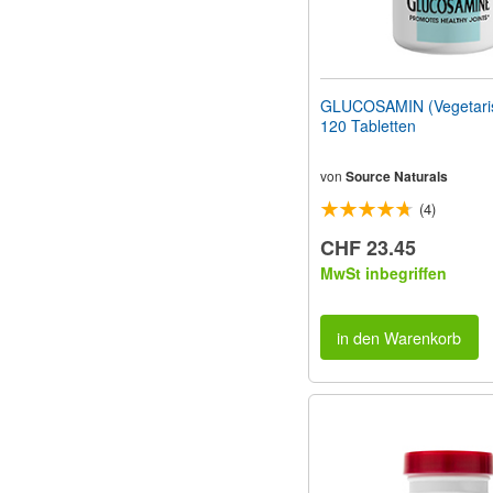
GLUCOSAMIN (Vegetari
120 Tabletten
von
Source Naturals
(4)
CHF 23.45
MwSt inbegriffen
in den Warenkorb