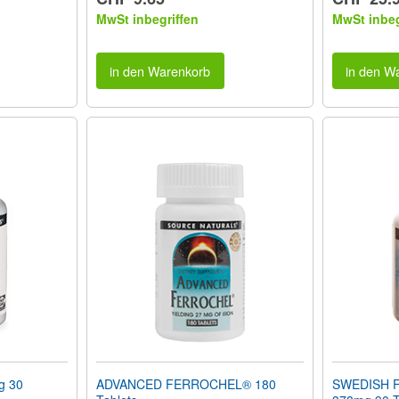
MwSt inbegriffen
MwSt inbeg
in den Warenkorb
in den W
 30
ADVANCED FERROCHEL® 180
SWEDISH 