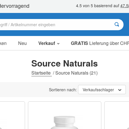
ken
Neu
Verkauf
GRATIS
Lieferung über CHF
Sale Artikel
Sparpakete
Source Naturals
Ausverkauf
Startseite
/
Source Naturals
(21)
Sortieren nach:
Verkaufsschlager