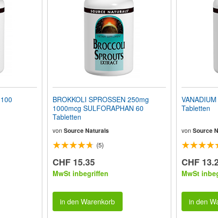
 100
BROKKOLI SPROSSEN 250mg
VANADIUM
1000mcg SULFORAPHAN 60
Tabletten
Tabletten
von
Source Naturals
von
Source N
(5)
CHF 15.35
CHF 13.
MwSt inbegriffen
MwSt inbeg
in den Warenkorb
in den W