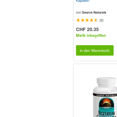
Kapseln
von
Source Naturals
(2)
CHF 20.35
MwSt inbegriffen
in den Warenkorb