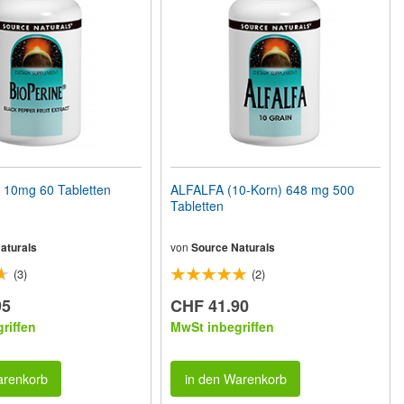
10mg 60 Tabletten
ALFALFA (10-Korn) 648 mg 500
Tabletten
aturals
von
Source Naturals
(3)
(2)
95
CHF 41.90
riffen
MwSt inbegriffen
arenkorb
in den Warenkorb