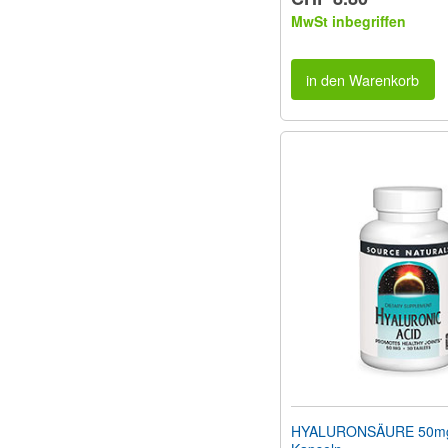
MwSt inbegriffen
in den Warenkorb
HYALURONSÄURE 50mg