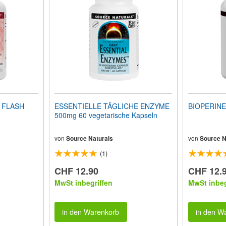
 FLASH
ESSENTIELLE TÄGLICHE ENZYME
BIOPERINE 
500mg 60 vegetarische Kapseln
von
Source Naturals
von
Source N
(1)
CHF 12.90
CHF 12.
MwSt inbegriffen
MwSt inbeg
in den Warenkorb
in den W