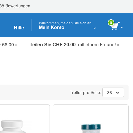
0
Willkommen, melden Sie sich an
Mein Konto
Hilfe
 56.00 »
Teilen Sie CHF 20.00
mit einem Freund! »
Studenten, Senioren & Pflegekräfte
Treffer pro Seite:
36