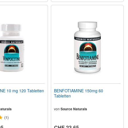
E 10 mg 120 Tabletten
BENFOTIAMINE 150mg 60
Tabletten
aturals
von
Source Naturals
(1)
95
CHF 23.65