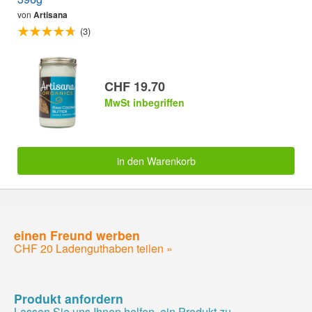
von
Artisana
(3)
CHF 19.70
MwSt inbegriffen
in den Warenkorb
einen Freund werben
CHF 20 Ladenguthaben teilen »
Produkt anfordern
Lassen Sie uns Ihnen helfen, ein Produkt zu