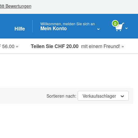
0
Willkommen, melden Sie sich an
Mein Konto
Hilfe
 56.00 »
Teilen Sie CHF 20.00
mit einem Freund! »
Studenten, Senioren & Pflegekräfte
Sortieren nach:
Verkaufsschlager