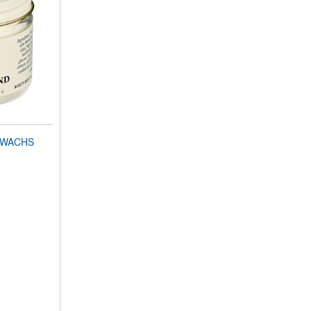
NWACHS