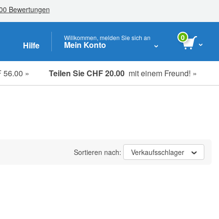
0
Willkommen, melden Sie sich an
Mein Konto
Hilfe
 56.00 »
Teilen Sie CHF 20.00
mit einem Freund! »
Studenten, Senioren & Pflegekräfte
Sortieren nach:
Verkaufsschlager