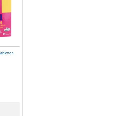
bletten