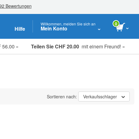
0
Willkommen, melden Sie sich an
Mein Konto
Hilfe
 56.00 »
Teilen Sie CHF 20.00
mit einem Freund! »
Studenten, Senioren & Pflegekräfte
Sortieren nach:
Verkaufsschlager