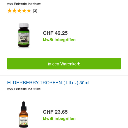
von
Eclectic Institute
(3)
CHF 42.25
MwSt inbegriffen
in den Warenkorb
ELDERBERRY-TROPFEN (1 fl oz) 30ml
von
Eclectic Institute
CHF 23.65
MwSt inbegriffen