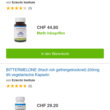
von
Eclectic Institute
(3)
CHF 44.80
MwSt inbegriffen
in den Warenkorb
BITTERMELONE (frisch roh gefriergetrocknet) 200mg
90 vegetarische Kapseln
von
Eclectic Institute
(3)
CHF 29.20