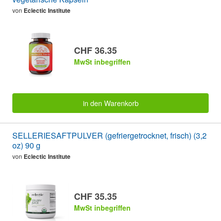
von
Eclectic Institute
CHF 36.35
MwSt inbegriffen
in den Warenkorb
SELLERIESAFTPULVER (gefriergetrocknet, frisch) (3,2
oz) 90 g
von
Eclectic Institute
CHF 35.35
MwSt inbegriffen