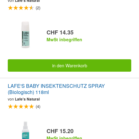
von
Lafe's Natural
(2)
CHF 14.35
MwSt inbegriffen
in den Warenkorb
LAFE'S BABY INSEKTENSCHUTZ SPRAY
(Biologisch) 118ml
von
Lafe's Natural
(4)
CHF 15.20
MwSt inbegriffen