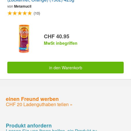
von
Metamucil
(10)
CHF 40.95
MwSt inbegriffen
in den Warenkorb
einen Freund werben
CHF 20 Ladenguthaben teilen »
Produkt anfordern
Lassen Sie uns Ihnen helfen, ein Produkt zu