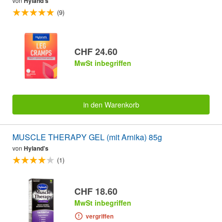
von
Hyland's
(9)
CHF 24.60
MwSt inbegriffen
in den Warenkorb
MUSCLE THERAPY GEL (mit Arnika) 85g
von
Hyland's
(1)
CHF 18.60
MwSt inbegriffen
vergriffen