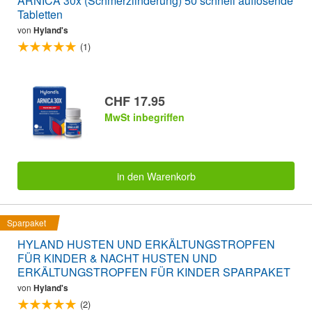
ARNICA 30x (Schmerzlinderung) 50 schnell auflösende
Tabletten
von
Hyland's
(1)
CHF 17.95
MwSt inbegriffen
in den Warenkorb
Sparpaket
HYLAND HUSTEN UND ERKÄLTUNGSTROPFEN
FÜR KINDER & NACHT HUSTEN UND
ERKÄLTUNGSTROPFEN FÜR KINDER SPARPAKET
von
Hyland's
(2)