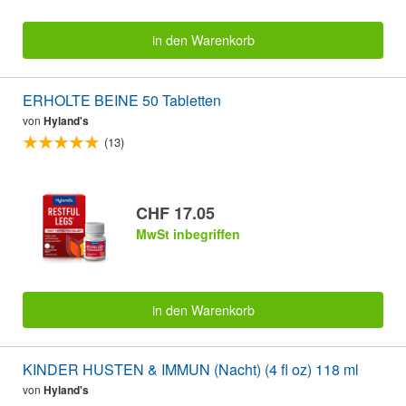
in den Warenkorb
ERHOLTE BEINE 50 Tabletten
von
Hyland's
(13)
CHF 17.05
MwSt inbegriffen
in den Warenkorb
KINDER HUSTEN & IMMUN (Nacht) (4 fl oz) 118 ml
von
Hyland's