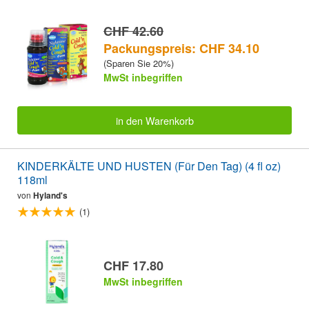
CHF 42.60
Packungspreis: CHF 34.10
(Sparen Sie 20%)
MwSt inbegriffen
in den Warenkorb
KINDERKÄLTE UND HUSTEN (Für Den Tag) (4 fl oz)
118ml
von
Hyland's
(1)
CHF 17.80
MwSt inbegriffen