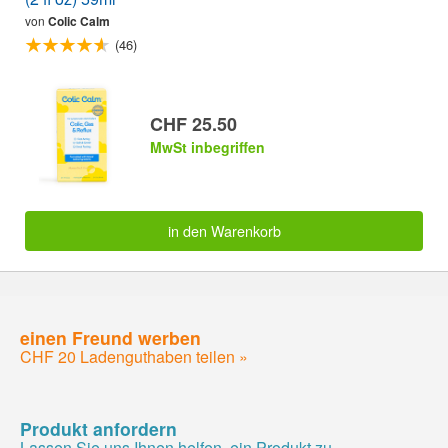
von
Colic Calm
(46)
CHF 25.50
MwSt inbegriffen
in den Warenkorb
einen Freund werben
CHF 20 Ladenguthaben teilen »
Produkt anfordern
Lassen Sie uns Ihnen helfen, ein Produkt zu