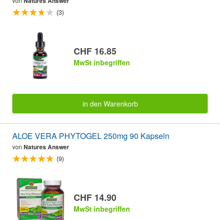
von
Natures Answer
(3)
CHF 16.85
MwSt inbegriffen
in den Warenkorb
ALOE VERA PHYTOGEL 250mg 90 Kapseln
von
Natures Answer
(9)
CHF 14.90
MwSt inbegriffen