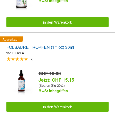
MwSt inbegriffen
in den Warenkorb
Ausverkauf
FOLSÄURE TROPFEN (1 fl oz) 30ml
von
BIOVEA
(7)
CHF 19.00
Jetzt: CHF 15.15
(Sparen Sie 20%)
MwSt inbegriffen
in den Warenkorb