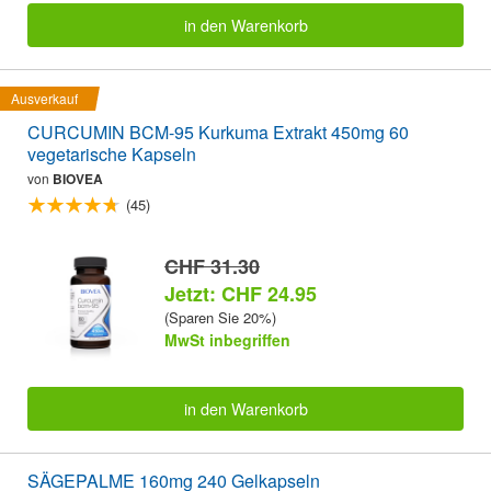
in den Warenkorb
Ausverkauf
CURCUMIN BCM-95 Kurkuma Extrakt 450mg 60
vegetarische Kapseln
von
BIOVEA
(45)
CHF 31.30
Jetzt: CHF 24.95
(Sparen Sie 20%)
MwSt inbegriffen
in den Warenkorb
SÄGEPALME 160mg 240 Gelkapseln