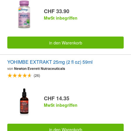
CHF 33.90
MwSt inbegriffen
in den Warenkorb
YOHIMBE EXTRAKT 25mg (2 fl oz) 59ml
von
Newton Everett Nutraceuticals
(26)
CHF 14.35
MwSt inbegriffen
in den Warenkorb