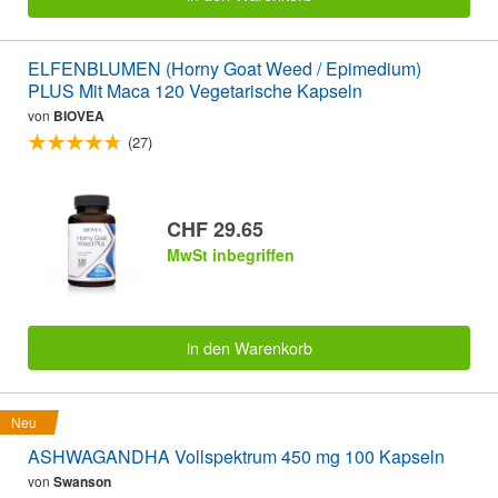
ELFENBLUMEN (Horny Goat Weed / Epimedium)
PLUS Mit Maca 120 Vegetarische Kapseln
von
BIOVEA
(27)
CHF 29.65
MwSt inbegriffen
in den Warenkorb
Neu
ASHWAGANDHA Vollspektrum 450 mg 100 Kapseln
von
Swanson