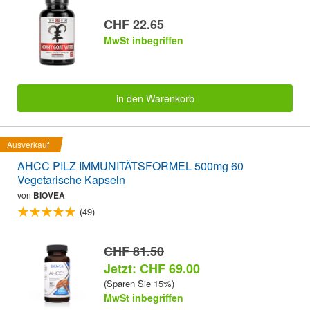
CHF 22.65
MwSt inbegriffen
in den Warenkorb
Ausverkauf
AHCC PILZ IMMUNITÄTSFORMEL 500mg 60
Vegetarische Kapseln
von
BIOVEA
(49)
CHF 81.50
Jetzt: CHF 69.00
(Sparen Sie 15%)
MwSt inbegriffen