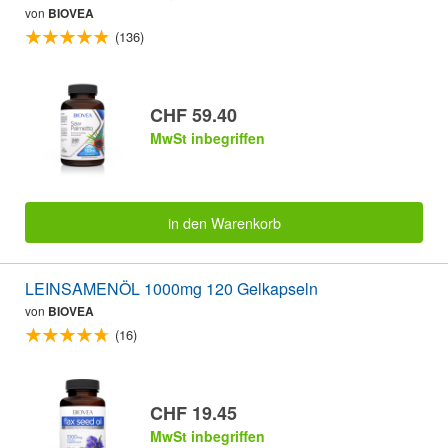
von
BIOVEA
(136)
CHF 59.40
MwSt inbegriffen
in den Warenkorb
LEINSAMENÖL 1000mg 120 Gelkapseln
von
BIOVEA
(16)
CHF 19.45
MwSt inbegriffen