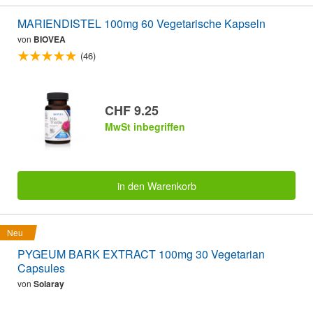
MARIENDISTEL 100mg 60 Vegetarische Kapseln
von
BIOVEA
(46)
CHF 9.25
MwSt inbegriffen
in den Warenkorb
Neu
PYGEUM BARK EXTRACT 100mg 30 Vegetarian
Capsules
von
Solaray