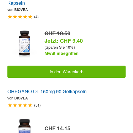
Kapseln
von
BIOVEA
(4)
CHF 10.50
Jetzt: CHF 9.40
(Sparen Sie 10%)
MwSt inbegriffen
in den Warenkorb
OREGANO ÖL 150mg 90 Gelkapseln
von
BIOVEA
(51)
CHF 14.15