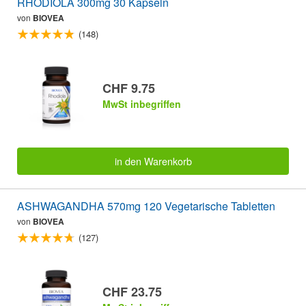
RHODIOLA 300mg 30 Kapseln
von
BIOVEA
(148)
CHF 9.75
MwSt inbegriffen
in den Warenkorb
ASHWAGANDHA 570mg 120 Vegetarische Tabletten
von
BIOVEA
(127)
CHF 23.75