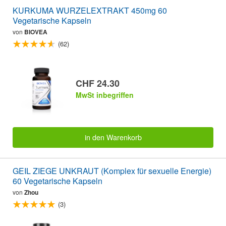
KURKUMA WURZELEXTRAKT 450mg 60
Vegetarische Kapseln
von
BIOVEA
(62)
CHF 24.30
MwSt inbegriffen
in den Warenkorb
GEIL ZIEGE UNKRAUT (Komplex für sexuelle Energie)
60 Vegetarische Kapseln
von
Zhou
(3)