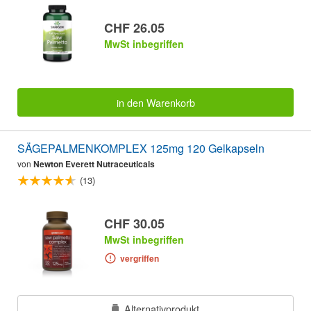
CHF 26.05
MwSt inbegriffen
in den Warenkorb
SÄGEPALMENKOMPLEX 125mg 120 Gelkapseln
von
Newton Everett Nutraceuticals
(13)
CHF 30.05
MwSt inbegriffen
vergriffen
Alternativprodukt