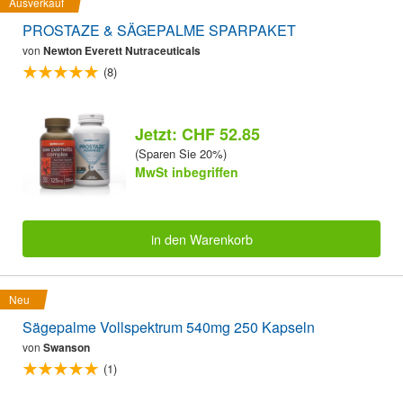
Ausverkauf
PROSTAZE & SÄGEPALME SPARPAKET
von
Newton Everett Nutraceuticals
(8)
Jetzt: CHF 52.85
(Sparen Sie 20%)
MwSt inbegriffen
in den Warenkorb
Neu
Sägepalme Vollspektrum 540mg 250 Kapseln
von
Swanson
(1)