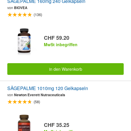
SÄGEPALME 160mg 240 Gelkapseln
von
BIOVEA
(136)
CHF 59.20
MwSt inbegriffen
in den Warenkorb
SÄGEPALME 1010mg 120 Gelkapseln
von
Newton Everett Nutraceuticals
(58)
CHF 35.25