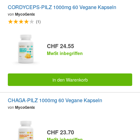
CORDYCEPS-PILZ 1000mg 60 Vegane Kapseln
von
MycoGenix
(1)
CHF 24.55
MwSt inbegriffen
in den Warenkorb
CHAGA-PILZ 1000mg 60 Vegane Kapseln
von
MycoGenix
CHF 23.70
MwSt inbegriffen