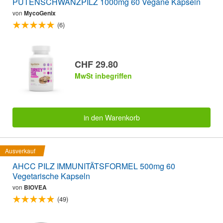
PUTENSCHWANZPILZ 1000mg 60 Vegane Kapseln
von
MycoGenix
(6)
CHF 29.80
MwSt inbegriffen
in den Warenkorb
Ausverkauf
AHCC PILZ IMMUNITÄTSFORMEL 500mg 60
Vegetarische Kapseln
von
BIOVEA
(49)