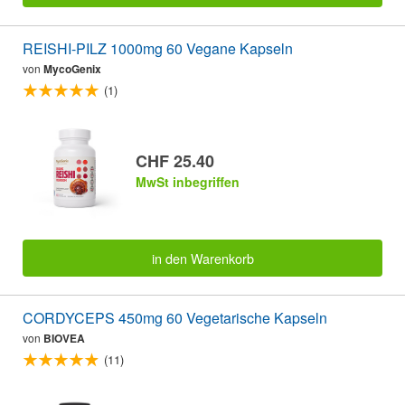
REISHI-PILZ 1000mg 60 Vegane Kapseln
von
MycoGenix
(1)
CHF 25.40
MwSt inbegriffen
in den Warenkorb
CORDYCEPS 450mg 60 Vegetarische Kapseln
von
BIOVEA
(11)