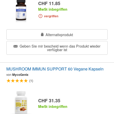
CHF 11.85
MwSt inbegriffen
vergriffen
Alternativprodukt
Geben Sie mir bescheid wenn das Produkt wieder
verfügbar ist
MUSHROOM IMMUN SUPPORT 60 Vegane Kapseln
von
MycoGenix
(1)
CHF 31.35
MwSt inbegriffen