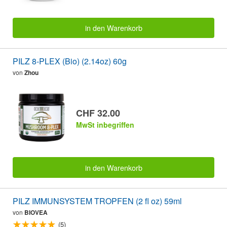
in den Warenkorb
PILZ 8-PLEX (Bio) (2.14oz) 60g
von
Zhou
CHF 32.00
MwSt inbegriffen
in den Warenkorb
PILZ IMMUNSYSTEM TROPFEN (2 fl oz) 59ml
von
BIOVEA
(5)