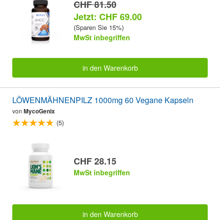
CHF 81.50
Jetzt: CHF 69.00
(Sparen Sie 15%)
MwSt inbegriffen
in den Warenkorb
LÖWENMÄHNENPILZ 1000mg 60 Vegane Kapseln
von
MycoGenix
(5)
CHF 28.15
MwSt inbegriffen
in den Warenkorb