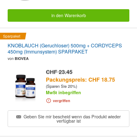
in den Warenkorb
Sparpaket
KNOBLAUCH (Geruchloser) 500mg + CORDYCEPS
450mg (Immunsystem) SPARPAKET
von
BIOVEA
CHF 23.45
Packungspreis: CHF 18.75
(Sparen Sie 20%)
MwSt inbegriffen
vergriffen
Geben Sie mir bescheid wenn das Produkt wieder
verfügbar ist