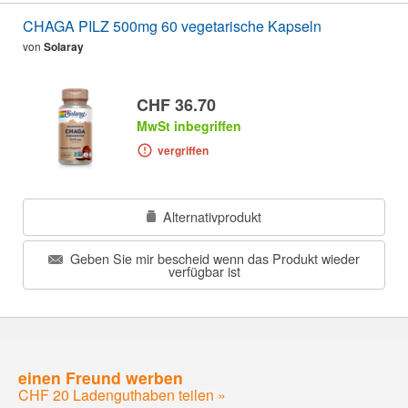
CHAGA PILZ 500mg 60 vegetarische Kapseln
von
Solaray
CHF 36.70
MwSt inbegriffen
vergriffen
Alternativprodukt
Geben Sie mir bescheid wenn das Produkt wieder
verfügbar ist
einen Freund werben
CHF 20 Ladenguthaben teilen »