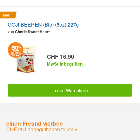
Neu
GOJI-BEEREN (Bio) (8oz) 227g
von
Cherie Sweet Heart
CHF 16.90
MwSt inbegriffen
in den Warenkorb
einen Freund werben
CHF 20 Ladenguthaben teilen »