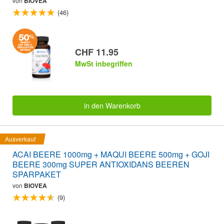
von
BIOVEA
(46)
CHF 11.95
MwSt inbegriffen
in den Warenkorb
Ausverkauf
ACAI BEERE 1000mg + MAQUI BEERE 500mg + GOJI
BEERE 300mg SUPER ANTIOXIDANS BEEREN
SPARPAKET
von
BIOVEA
(9)