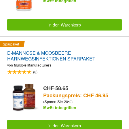
MwSt inbegriffen
in den Warenkorb
Sparpaket
D-MANNOSE & MOOSBEERE
HARNWEGSINFEKTIONEN SPARPAKET
von
Multiple Manufacturers
(8)
CHF 58.65
Packungspreis: CHF 46.95
(Sparen Sie 20%)
MwSt inbegriffen
in den Warenkorb