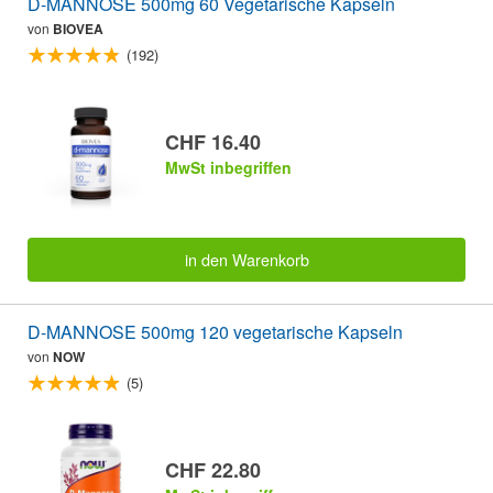
D-MANNOSE 500mg 60 Vegetarische Kapseln
von
BIOVEA
(192)
CHF 16.40
MwSt inbegriffen
in den Warenkorb
D-MANNOSE 500mg 120 vegetarische Kapseln
von
NOW
(5)
CHF 22.80