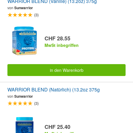
WARRIOR BLEND (Vanille) (13.2oz) 375g
von
Sunwarrior
(3)
CHF 28.55
MwSt inbegriffen
in den Warenkorb
WARRIOR BLEND (Natürlich) (13.2oz 375g
von
Sunwarrior
(3)
CHF 25.40