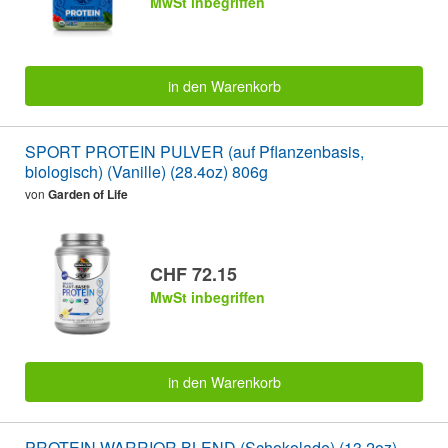
MwSt inbegriffen
in den Warenkorb
SPORT PROTEIN PULVER (auf Pflanzenbasis,
biologisch) (Vanille) (28.4oz) 806g
von
Garden of Life
CHF 72.15
MwSt inbegriffen
in den Warenkorb
PROTEIN WARRIOR BLEND (Schokolade) (13.2oz)