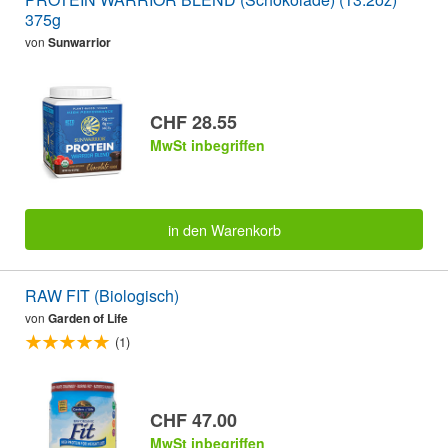
375g
von
Sunwarrior
CHF 28.55
MwSt inbegriffen
in den Warenkorb
RAW FIT (Biologisch)
von
Garden of Life
(1)
CHF 47.00
MwSt inbegriffen