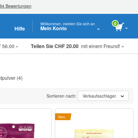
0
Willkommen, melden Sie sich an
Mein Konto
Hilfe
 56.00 »
Teilen Sie CHF 20.00
mit einem Freund! »
Studenten, Senioren & Pflegekräfte
tpulver
(4)
Sortieren nach:
Verkaufsschlager
Neu