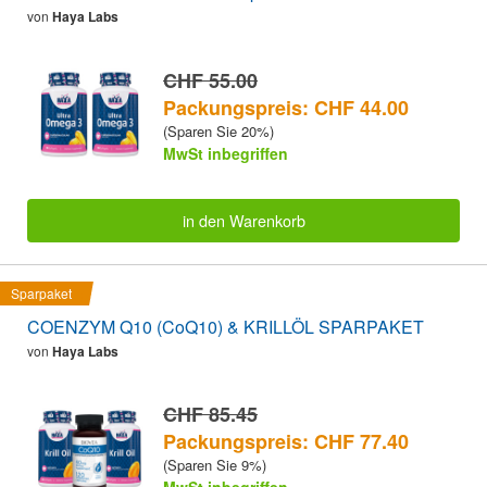
von
Haya Labs
CHF 55.00
Packungspreis: CHF 44.00
(Sparen Sie 20%)
MwSt inbegriffen
in den Warenkorb
Sparpaket
COENZYM Q10 (CoQ10) & KRILLÖL SPARPAKET
von
Haya Labs
CHF 85.45
Packungspreis: CHF 77.40
(Sparen Sie 9%)