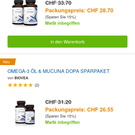
CHF 33.70
Packungspreis: CHF 28.70
(Sparen Sie 15%)
MwSt inbegriffen
in den Warenkorb
Neu
OMEGA-3 ÖL & MUCUNA DOPA SPARPAKET
von
BIOVEA
(2)
CHF 31.20
Packungspreis: CHF 26.55
(Sparen Sie 15%)
MwSt inbegriffen