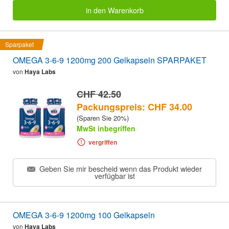
in den Warenkorb
Sparpaket
OMEGA 3-6-9 1200mg 200 Gelkapseln SPARPAKET
von
Haya Labs
CHF 42.50
Packungspreis: CHF 34.00
(Sparen Sie 20%)
MwSt inbegriffen
vergriffen
Geben Sie mir bescheid wenn das Produkt wieder
verfügbar ist
OMEGA 3-6-9 1200mg 100 Gelkapseln
von
Haya Labs