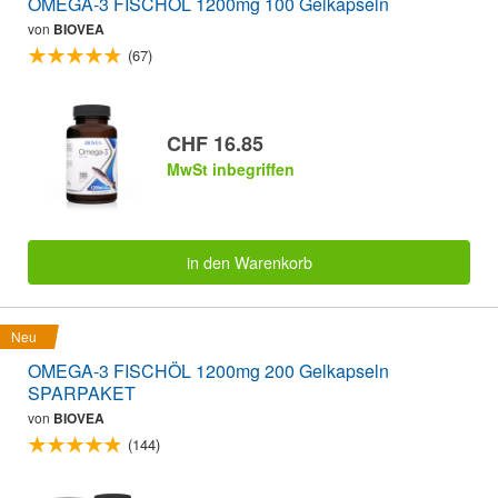
OMEGA-3 FISCHÖL 1200mg 100 Gelkapseln
von
BIOVEA
(67)
CHF 16.85
MwSt inbegriffen
in den Warenkorb
Neu
OMEGA-3 FISCHÖL 1200mg 200 Gelkapseln
SPARPAKET
von
BIOVEA
(144)