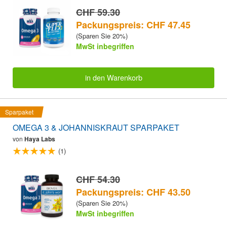
CHF 59.30
Packungspreis: CHF 47.45
(Sparen Sie 20%)
MwSt inbegriffen
in den Warenkorb
Sparpaket
OMEGA 3 & JOHANNISKRAUT SPARPAKET
von
Haya Labs
(1)
CHF 54.30
Packungspreis: CHF 43.50
(Sparen Sie 20%)
MwSt inbegriffen