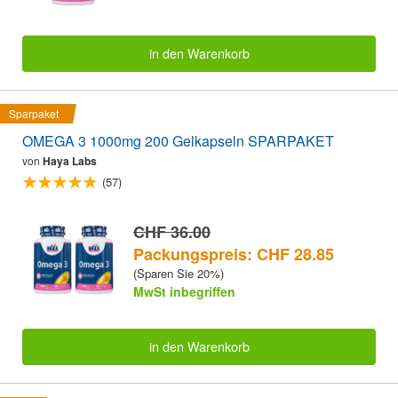
in den Warenkorb
Sparpaket
OMEGA 3 1000mg 200 Gelkapseln SPARPAKET
von
Haya Labs
(57)
CHF 36.00
Packungspreis: CHF 28.85
(Sparen Sie 20%)
MwSt inbegriffen
in den Warenkorb