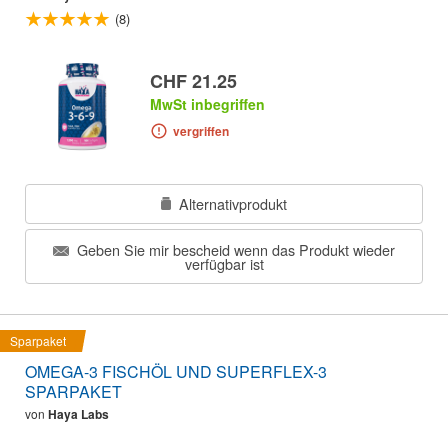
(8)
CHF 21.25
MwSt inbegriffen
vergriffen
Alternativprodukt
Geben Sie mir bescheid wenn das Produkt wieder
verfügbar ist
Sparpaket
OMEGA-3 FISCHÖL UND SUPERFLEX-3
SPARPAKET
von
Haya Labs