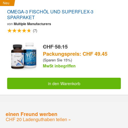
Neu
OMEGA-3 FISCHÖL UND SUPERFLEX-3
SPARPAKET
von
Multiple Manufacturers
(7)
CHF 58.15
Packungspreis: CHF 49.45
(Sparen Sie 15%)
MwSt inbegriffen
in den Warenkorb
einen Freund werben
CHF 20 Ladenguthaben teilen »