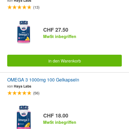
von
Haya Labs
(13)
CHF 27.50
MwSt inbegriffen
in den Warenkorb
OMEGA 3 1000mg 100 Gelkapseln
von
Haya Labs
(56)
CHF 18.00
MwSt inbegriffen