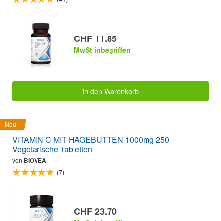
CHF 11.85
MwSt inbegriffen
in den Warenkorb
Neu
VITAMIN C MIT HAGEBUTTEN 1000mg 250
Vegetarische Tabletten
von
BIOVEA
(7)
CHF 23.70