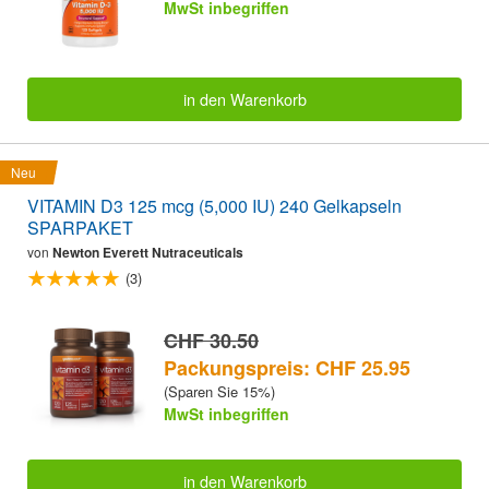
MwSt inbegriffen
in den Warenkorb
Neu
VITAMIN D3 125 mcg (5,000 IU) 240 Gelkapseln
SPARPAKET
von
Newton Everett Nutraceuticals
(3)
CHF 30.50
Packungspreis: CHF 25.95
(Sparen Sie 15%)
MwSt inbegriffen
in den Warenkorb