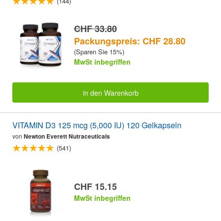
(144)
CHF 33.80
Packungspreis: CHF 28.80
(Sparen Sie 15%)
MwSt inbegriffen
in den Warenkorb
VITAMIN D3 125 mcg (5,000 IU) 120 Gelkapseln
von
Newton Everett Nutraceuticals
(541)
CHF 15.15
MwSt inbegriffen