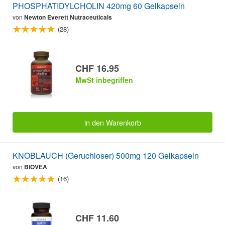
PHOSPHATIDYLCHOLIN 420mg 60 Gelkapseln
von
Newton Everett Nutraceuticals
(28)
CHF 16.95
MwSt inbegriffen
in den Warenkorb
KNOBLAUCH (Geruchloser) 500mg 120 Gelkapseln
von
BIOVEA
(16)
CHF 11.60