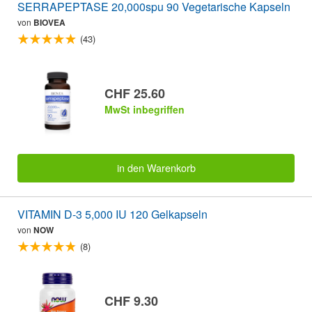
SERRAPEPTASE 20,000spu 90 Vegetarische Kapseln
von
BIOVEA
(43)
CHF 25.60
MwSt inbegriffen
in den Warenkorb
VITAMIN D-3 5,000 IU 120 Gelkapseln
von
NOW
(8)
CHF 9.30