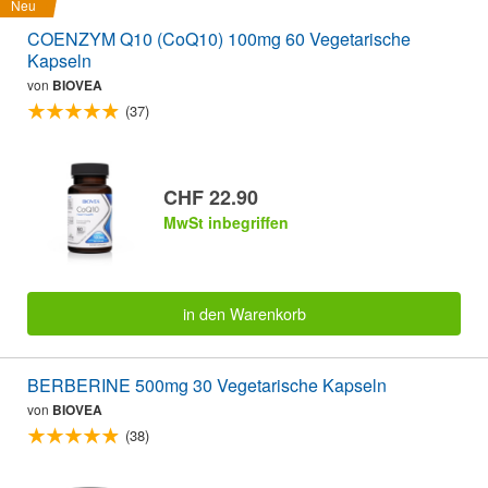
Neu
COENZYM Q10 (CoQ10) 100mg 60 Vegetarische
Kapseln
von
BIOVEA
(37)
CHF 22.90
MwSt inbegriffen
in den Warenkorb
BERBERINE 500mg 30 Vegetarische Kapseln
von
BIOVEA
(38)