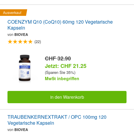
Ausverkauf
COENZYM Q10 (CoQ10) 60mg 120 Vegetarische
Kapseln
von
BIOVEA
(22)
CHF 32.90
Jetzt: CHF 21.25
(Sparen Sie 35%)
MwSt inbegriffen
in den Warenkorb
TRAUBENKERNEXTRAKT / OPC 100mg 120
Vegetarische Kapseln
von
BIOVEA