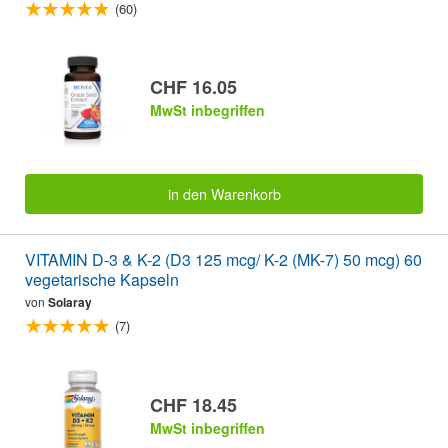
(60)
CHF 16.05
MwSt inbegriffen
in den Warenkorb
VITAMIN D-3 & K-2 (D3 125 mcg/ K-2 (MK-7) 50 mcg) 60
vegetarische Kapseln
von
Solaray
(7)
CHF 18.45
MwSt inbegriffen