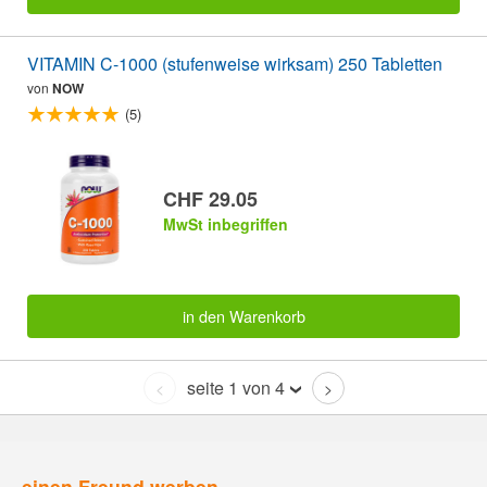
VITAMIN C-1000 (stufenweise wirksam) 250 Tabletten
von
NOW
(5)
CHF 29.05
MwSt inbegriffen
in den Warenkorb
seite 1 von 4
<
>
einen Freund werben