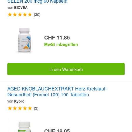
SELEN 200 mcg 60 Kapseln
von
BIOVEA
(30)
CHF 11.85
MwSt inbegriffen
in den Warenkorb
AGED KNOBLAUCHEXTRAKT Herz-Kreislauf-
Gesundheit (Formel 100) 100 Tabletten
von
Kyolic
(3)
CHF 18.05