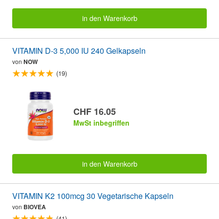
in den Warenkorb
VITAMIN D-3 5,000 IU 240 Gelkapseln
von
NOW
(19)
CHF 16.05
MwSt inbegriffen
in den Warenkorb
VITAMIN K2 100mcg 30 Vegetarische Kapseln
von
BIOVEA
(41)