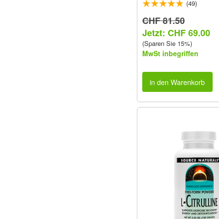
(49)
CHF 81.50
Jetzt: CHF 69.00
(Sparen Sie 15%)
MwSt inbegriffen
in den Warenkorb