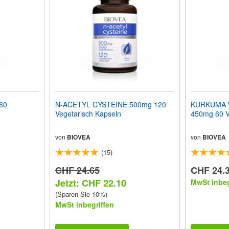
60
N-ACETYL CYSTEINE 500mg 120
KURKUMA 
Vegetarisch Kapseln
450mg 60 V
von
BIOVEA
von
BIOVEA
(15)
CHF 24.65
CHF 24.
Jetzt: CHF 22.10
MwSt inbeg
(Sparen Sie 10%)
MwSt inbegriffen