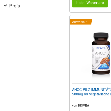
in den Warenkorb
Preis
Ausverkauf
AHCC PILZ IMMUNITÄ
500mg 60 Vegetarische 
von
BIOVEA