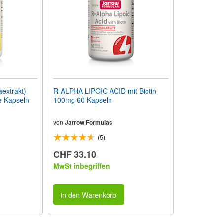
extrakt)
R-ALPHA LIPOIC ACID mit Biotin
e Kapseln
100mg 60 Kapseln
von
Jarrow Formulas
(5)
CHF 33.10
MwSt inbegriffen
in den Warenkorb