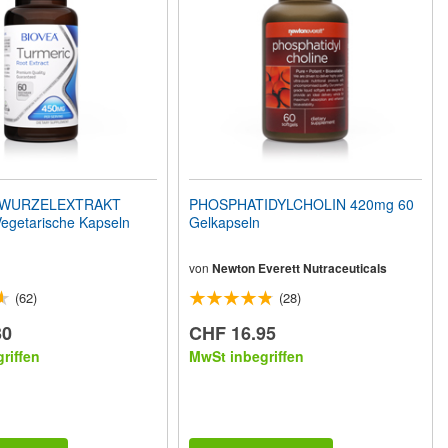
WURZELEXTRAKT
PHOSPHATIDYLCHOLIN 420mg 60
egetarische Kapseln
Gelkapseln
von
Newton Everett Nutraceuticals
(62)
(28)
30
CHF 16.95
riffen
MwSt inbegriffen