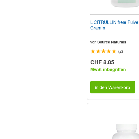
L-CITRULLIN freie Pulve
Gramm
von
Source Naturals
(2)
CHF 8.85
MwSt inbegriffen
in den Warenkorb