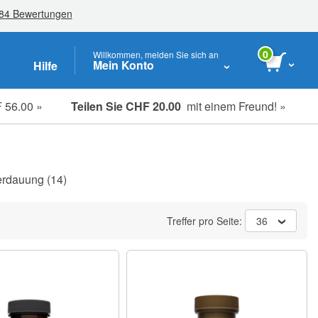
0
Willkommen, melden Sie sich an
Mein Konto
Hilfe
 56.00 »
Teilen Sie CHF 20.00
mit einem Freund! »
Studenten, Senioren & Pflegekräfte
erdauung
(14)
Treffer pro Seite:
36