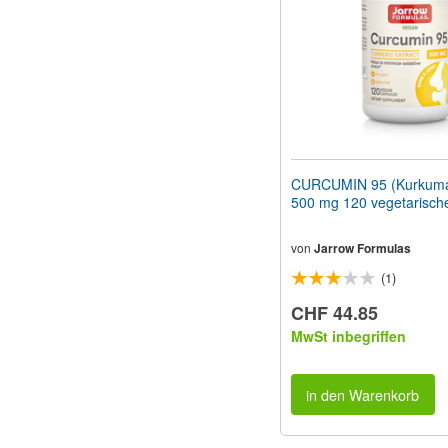
CURCUMIN 95 (Kurkuma
500 mg 120 vegetarisch
von
Jarrow Formulas
(1)
CHF 44.85
MwSt inbegriffen
in den Warenkorb