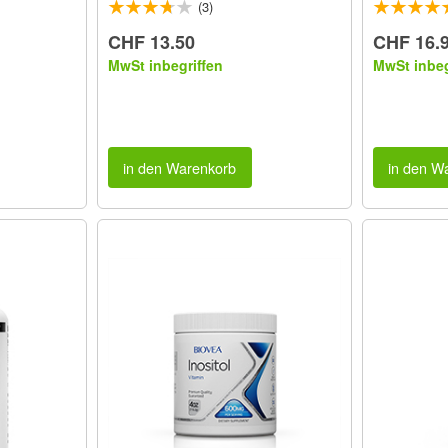
(3)
CHF 13.50
CHF 16.
MwSt inbegriffen
MwSt inbeg
in den Warenkorb
in den W