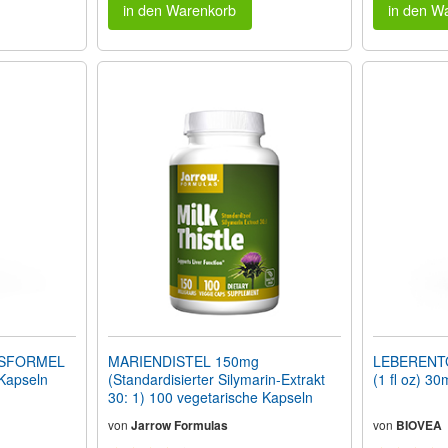
in den Warenkorb
in den W
TSFORMEL
MARIENDISTEL 150mg
LEBERENT
Kapseln
(Standardisierter Silymarin-Extrakt
(1 fl oz) 30
30: 1) 100 vegetarische Kapseln
von
Jarrow Formulas
von
BIOVEA