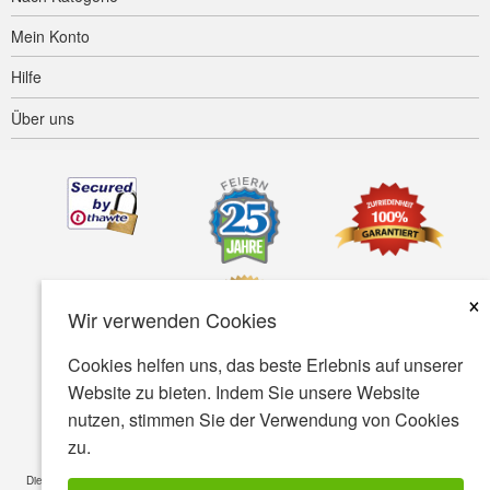
Mein Konto
Hilfe
Über uns
×
Wir verwenden Cookies
Cookies helfen uns, das beste Erlebnis auf unserer
Website zu bieten. Indem Sie unsere Website
Barrierefreiheit
AGB
Datenschutz
Sicherheit
nutzen, stimmen Sie der Verwendung von Cookies
zu.
© Copyright 2001-2026 BIOVEA. Alle rechte vorbehalten
Die auf dieser Webseite enthaltenen Informationen sind nur für das allgemeine Wissen