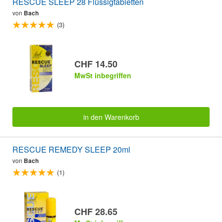
RESCUE SLEEP 28 Flüssigtabletten
von
Bach
(3)
CHF 14.50
MwSt inbegriffen
in den Warenkorb
RESCUE REMEDY SLEEP 20ml
von
Bach
(1)
CHF 28.65