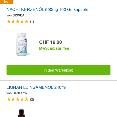
Neu
NACHTKERZENÖL 500mg 100 Gelkapseln
von
BIOVEA
(1)
CHF 18.00
MwSt inbegriffen
in den Warenkorb
LIGNAN LEINSAMENÖL 240ml
von
Barlean's
(2)