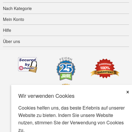
Nach Kategorie
Mein Konto
Hilfe
Über uns
×
Wir verwenden Cookies
Cookies helfen uns, das beste Erlebnis auf unserer
Website zu bieten. Indem Sie unsere Website
Barrierefreiheit
AGB
Datenschutz
Sicherheit
nutzen, stimmen Sie der Verwendung von Cookies
zu.
© Copyright 2001-2026 BIOVEA. Alle rechte vorbehalten