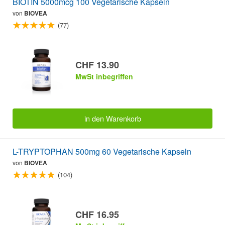
BIOTIN 5000mcg 100 Vegetarische Kapseln
von
BIOVEA
(77)
CHF 13.90
MwSt inbegriffen
in den Warenkorb
L-TRYPTOPHAN 500mg 60 Vegetarische Kapseln
von
BIOVEA
(104)
CHF 16.95