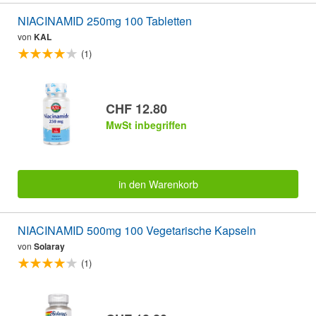
NIACINAMID 250mg 100 Tabletten
von
KAL
(1)
CHF 12.80
MwSt inbegriffen
in den Warenkorb
NIACINAMID 500mg 100 Vegetarische Kapseln
von
Solaray
(1)