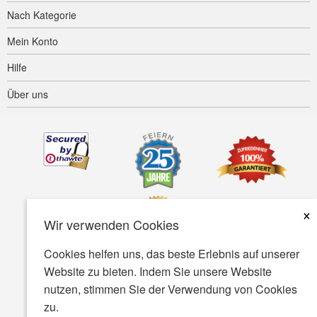
Nach Kategorie
Mein Konto
Hilfe
Über uns
×
Wir verwenden Cookies
Cookies helfen uns, das beste Erlebnis auf unserer
Website zu bieten. Indem Sie unsere Website
Barrierefreiheit
AGB
Datenschutz
Sicherheit
nutzen, stimmen Sie der Verwendung von Cookies
zu.
© Copyright 2001-2026 BIOVEA. Alle rechte vorbehalten