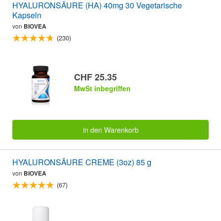
HYALURONSÄURE (HA) 40mg 30 Vegetarische
Kapseln
von
BIOVEA
(230)
CHF 25.35
MwSt inbegriffen
in den Warenkorb
HYALURONSÄURE CREME (3oz) 85 g
von
BIOVEA
(67)