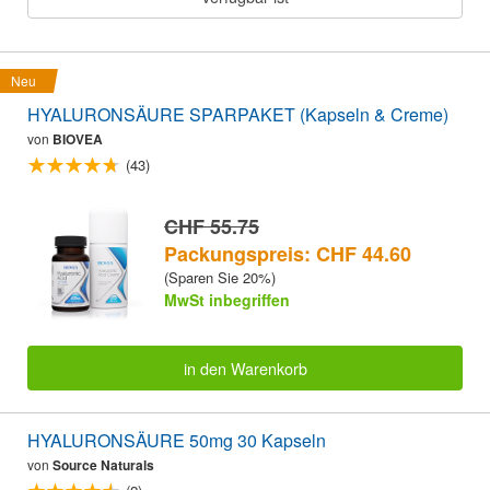
Neu
HYALURONSÄURE SPARPAKET (Kapseln & Creme)
von
BIOVEA
(43)
CHF 55.75
Packungspreis: CHF 44.60
(Sparen Sie 20%)
MwSt inbegriffen
in den Warenkorb
HYALURONSÄURE 50mg 30 Kapseln
von
Source Naturals