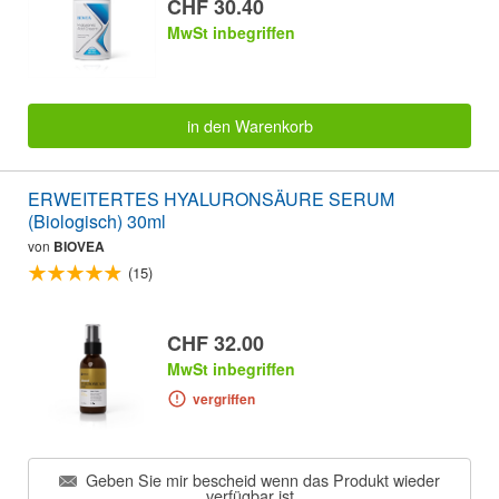
CHF 30.40
MwSt inbegriffen
in den Warenkorb
ERWEITERTES HYALURONSÄURE SERUM
(Biologisch) 30ml
von
BIOVEA
(15)
CHF 32.00
MwSt inbegriffen
vergriffen
Geben Sie mir bescheid wenn das Produkt wieder
verfügbar ist