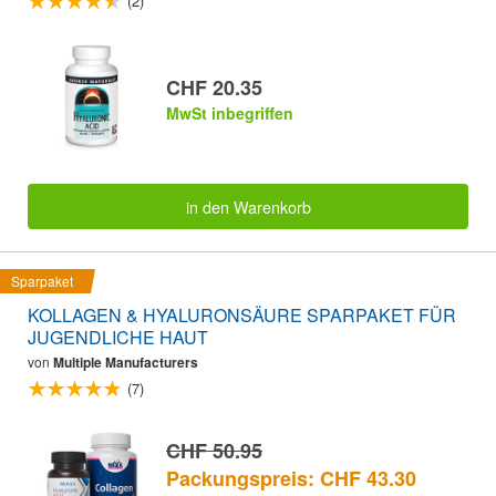
(2)
CHF 20.35
MwSt inbegriffen
in den Warenkorb
Sparpaket
KOLLAGEN & HYALURONSÄURE SPARPAKET FÜR
JUGENDLICHE HAUT
von
Multiple Manufacturers
(7)
CHF 50.95
Packungspreis: CHF 43.30