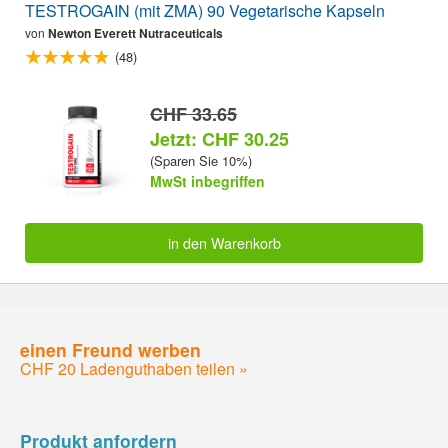
TESTROGAIN (mit ZMA) 90 Vegetarische Kapseln
von
Newton Everett Nutraceuticals
(48)
CHF 33.65
Jetzt: CHF 30.25
(Sparen Sie 10%)
MwSt inbegriffen
in den Warenkorb
einen Freund werben
CHF 20 Ladenguthaben teilen »
Produkt anfordern