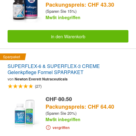
Packungspreis: CHF 43.30
(Sparen Sie 15%)
MwSt inbegriffen
in den Warenkorb
Sparpaket
SUPERFLEX-6 & SUPERFLEX-3 CREME
Gelenkpflege Formel SPARPAKET
von
Newton Everett Nutraceuticals
(27)
CHF 80.50
Packungspreis: CHF 64.40
(Sparen Sie 20%)
MwSt inbegriffen
vergriffen