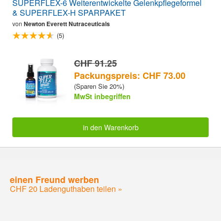
SUPERFLEX-6 Weiterentwickelte Gelenkpflegeformel
& SUPERFLEX-H SPARPAKET
von
Newton Everett Nutraceuticals
(5)
CHF 91.25
Packungspreis: CHF 73.00
(Sparen Sie 20%)
MwSt inbegriffen
in den Warenkorb
einen Freund werben
CHF 20 Ladenguthaben teilen »