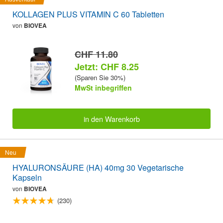
KOLLAGEN PLUS VITAMIN C 60 Tabletten
von
BIOVEA
CHF 11.80
Jetzt: CHF 8.25
(Sparen Sie 30%)
MwSt inbegriffen
in den Warenkorb
Neu
HYALURONSÄURE (HA) 40mg 30 Vegetarische
Kapseln
von
BIOVEA
(230)