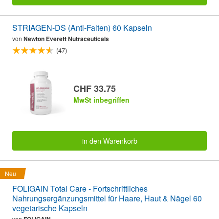
STRIAGEN-DS (Anti-Falten) 60 Kapseln
von
Newton Everett Nutraceuticals
(47)
CHF 33.75
MwSt inbegriffen
in den Warenkorb
Neu
FOLIGAIN Total Care - Fortschrittliches
Nahrungsergänzungsmittel für Haare, Haut & Nägel 60
vegetarische Kapseln
von