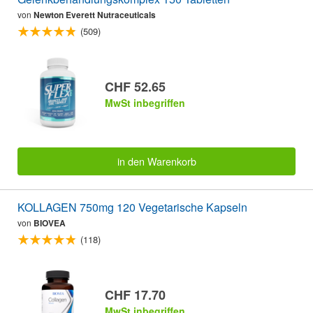
von
Newton Everett Nutraceuticals
(509)
CHF 52.65
MwSt inbegriffen
in den Warenkorb
KOLLAGEN 750mg 120 Vegetarische Kapseln
von
BIOVEA
(118)
CHF 17.70
MwSt inbegriffen