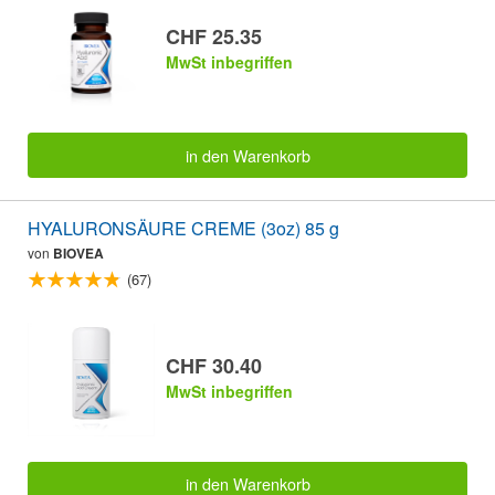
CHF 25.35
MwSt inbegriffen
in den Warenkorb
HYALURONSÄURE CREME (3oz) 85 g
von
BIOVEA
(67)
CHF 30.40
MwSt inbegriffen
in den Warenkorb