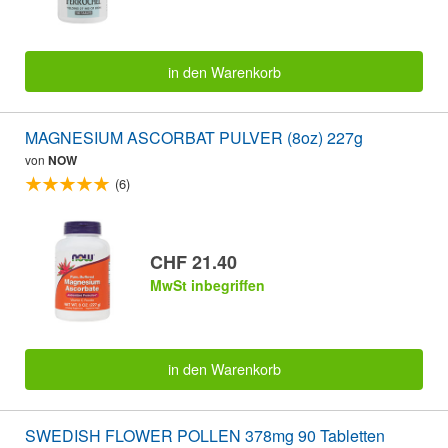
in den Warenkorb
MAGNESIUM ASCORBAT PULVER (8oz) 227g
von
NOW
(6)
CHF 21.40
MwSt inbegriffen
in den Warenkorb
SWEDISH FLOWER POLLEN 378mg 90 Tabletten