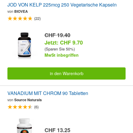
JOD VON KELP 225mcg 250 Vegetarische Kapseln
von
BIOVEA
(22)
CHF 19.40
Jetzt: CHF 9.70
(Sparen Sie 50%)
MwSt inbegriffen
in den Warenkorb
VANADIUM MIT CHROM 90 Tabletten
von
Source Naturals
(6)
CHF 13.25