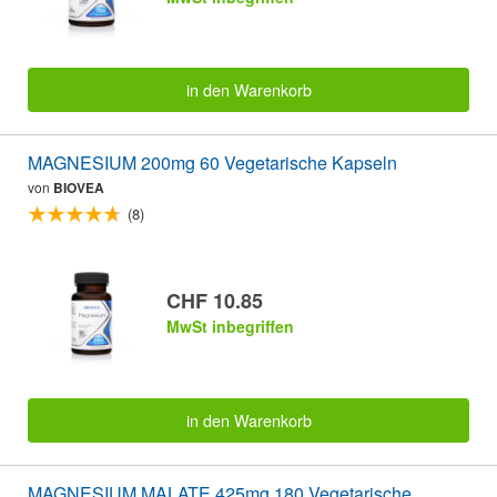
in den Warenkorb
MAGNESIUM 200mg 60 Vegetarische Kapseln
von
BIOVEA
(8)
CHF 10.85
MwSt inbegriffen
in den Warenkorb
MAGNESIUM MALATE 425mg 180 Vegetarische