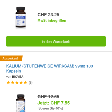
CHF 23.25
MwSt inbegriffen
in den Warenkorb
Ausverkauf
KALIUM (STUFENWEISE WIRKSAM) 99mg 100
Kapseln
von
BIOVEA
(6)
CHF 12.65
Jetzt: CHF 7.55
(Sparen Sie 40%)