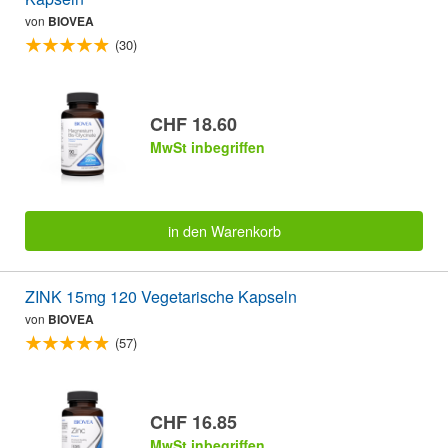
von
BIOVEA
(30)
CHF 18.60
MwSt inbegriffen
in den Warenkorb
ZINK 15mg 120 Vegetarische Kapseln
von
BIOVEA
(57)
CHF 16.85
MwSt inbegriffen