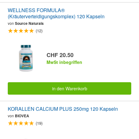
WELLNESS FORMULA®
(Kräuterverteidigungskomplex) 120 Kapseln
von
Source Naturals
(12)
CHF 20.50
MwSt inbegriffen
in den Warenkorb
KORALLEN CALCIUM PLUS 250mg 120 Kapseln
von
BIOVEA
(19)