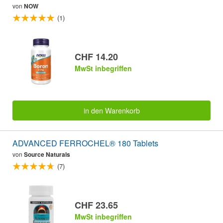
von
NOW
(1)
CHF 14.20
MwSt inbegriffen
in den Warenkorb
ADVANCED FERROCHEL® 180 Tablets
von
Source Naturals
(7)
CHF 23.65
MwSt inbegriffen