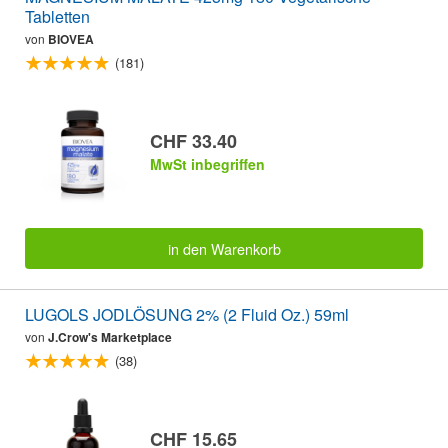
Tabletten
von
BIOVEA
(181)
CHF 33.40
MwSt inbegriffen
in den Warenkorb
LUGOLS JODLÖSUNG 2% (2 Fluid Oz.) 59ml
von
J.Crow's Marketplace
(38)
CHF 15.65