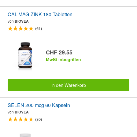
CAL-MAG-ZINK 180 Tabletten
von
BIOVEA
(61)
CHF 29.55
MwSt inbegriffen
in den Warenkorb
SELEN 200 mcg 60 Kapseln
von
BIOVEA
(30)