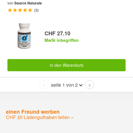
von
Source Naturals
(3)
CHF 27.10
MwSt inbegriffen
in den Warenkorb
seite 1 von 2
<
>
einen Freund werben
CHF 20 Ladenguthaben teilen »