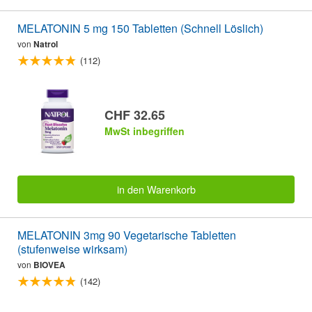
MELATONIN 5 mg 150 Tabletten (Schnell Löslich)
von
Natrol
(112)
CHF 32.65
MwSt inbegriffen
in den Warenkorb
MELATONIN 3mg 90 Vegetarische Tabletten
(stufenweise wirksam)
von
BIOVEA
(142)