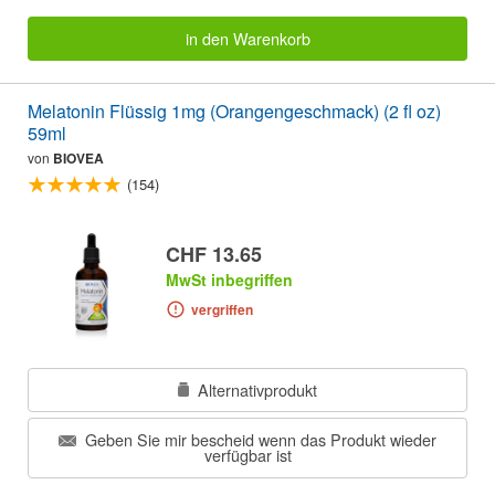
in den Warenkorb
Melatonin Flüssig 1mg (Orangengeschmack) (2 fl oz)
59ml
von
BIOVEA
(154)
CHF 13.65
MwSt inbegriffen
vergriffen
Alternativprodukt
Geben Sie mir bescheid wenn das Produkt wieder
verfügbar ist