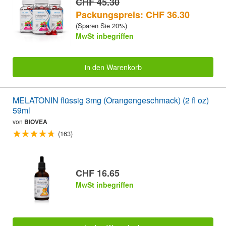
CHF 45.30
Packungspreis: CHF 36.30
(Sparen Sie 20%)
MwSt inbegriffen
in den Warenkorb
MELATONIN flüssig 3mg (Orangengeschmack) (2 fl oz)
59ml
von
BIOVEA
(163)
CHF 16.65
MwSt inbegriffen