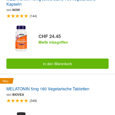
Kapseln
von
NOW
(144)
CHF 24.45
MwSt inbegriffen
in den Warenkorb
Neu
MELATONIN 5mg 180 Vegetarische Tabletten
von
BIOVEA
(349)