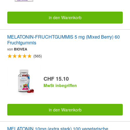
in den Warenkorb
MELATONIN-FRUCHTGUMMIS 5 mg (Mixed Berry) 60
Fruchtgummis
von
BIOVEA
(565)
CHF 15.10
MwSt inbegriffen
in den Warenkorb
MELATONIN 10mg (extra stark) 100 vegetarische