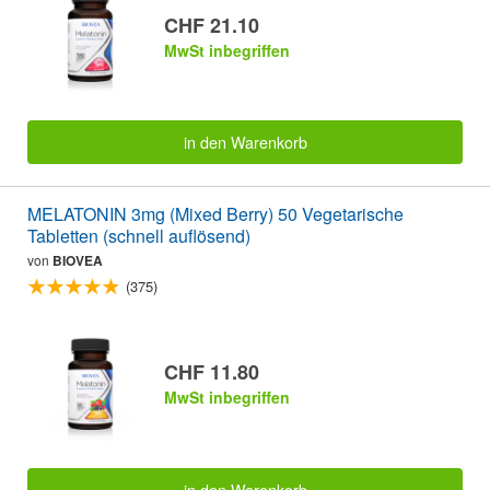
CHF 21.10
MwSt inbegriffen
in den Warenkorb
MELATONIN 3mg (Mixed Berry) 50 Vegetarische
Tabletten (schnell auflösend)
von
BIOVEA
(375)
CHF 11.80
MwSt inbegriffen
in den Warenkorb