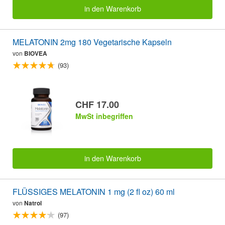
in den Warenkorb
MELATONIN 2mg 180 Vegetarische Kapseln
von
BIOVEA
(93)
CHF 17.00
MwSt inbegriffen
in den Warenkorb
FLÜSSIGES MELATONIN 1 mg (2 fl oz) 60 ml
von
Natrol
(97)