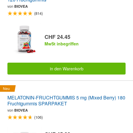
von
BIOVEA
(814)
CHF 24.45
MwSt inbegriffen
in den Warenkorb
Neu
MELATONIN-FRUCHTGUMMIS 5 mg (Mixed Berry) 180
Fruchtgummis SPARPAKET
von
BIOVEA
(106)