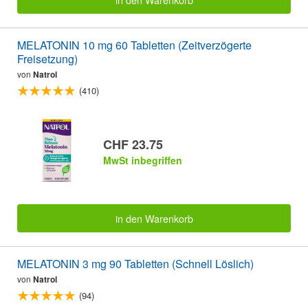
MELATONIN 10 mg 60 Tabletten (Zeitverzögerte
Freisetzung)
von
Natrol
(410)
CHF 23.75
MwSt inbegriffen
in den Warenkorb
MELATONIN 3 mg 90 Tabletten (Schnell Löslich)
von
Natrol
(94)