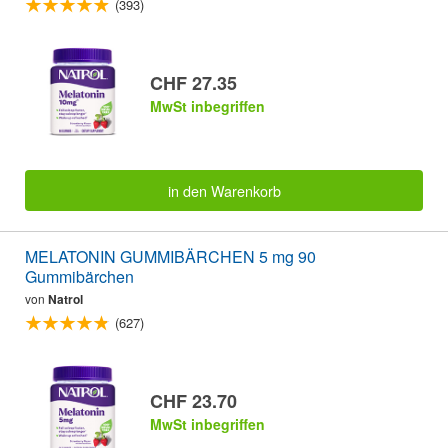
(393)
CHF 27.35
MwSt inbegriffen
in den Warenkorb
MELATONIN GUMMIBÄRCHEN 5 mg 90
Gummibärchen
von
Natrol
(627)
CHF 23.70
MwSt inbegriffen