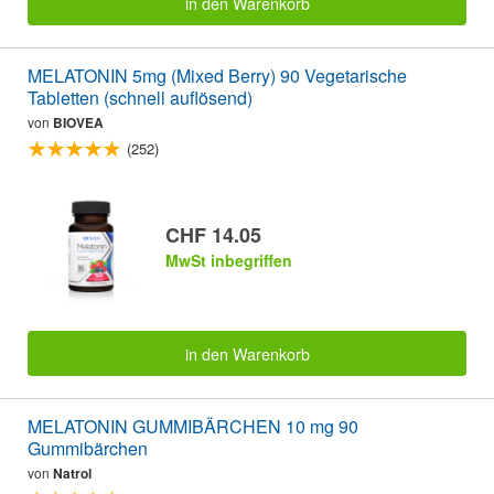
in den Warenkorb
MELATONIN 5mg (Mixed Berry) 90 Vegetarische
Tabletten (schnell auflösend)
von
BIOVEA
(252)
CHF 14.05
MwSt inbegriffen
in den Warenkorb
MELATONIN GUMMIBÄRCHEN 10 mg 90
Gummibärchen
von
Natrol