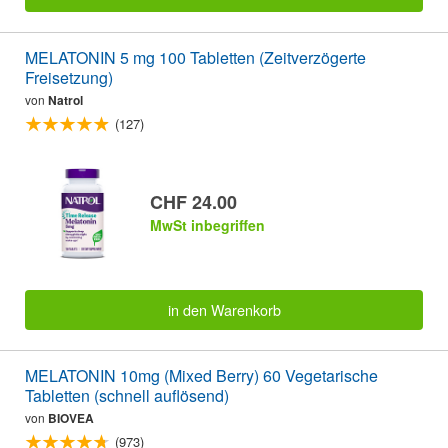
MELATONIN 5 mg 100 Tabletten (Zeitverzögerte
Freisetzung)
von
Natrol
(127)
CHF 24.00
MwSt inbegriffen
in den Warenkorb
MELATONIN 10mg (Mixed Berry) 60 Vegetarische
Tabletten (schnell auflösend)
von
BIOVEA
(973)