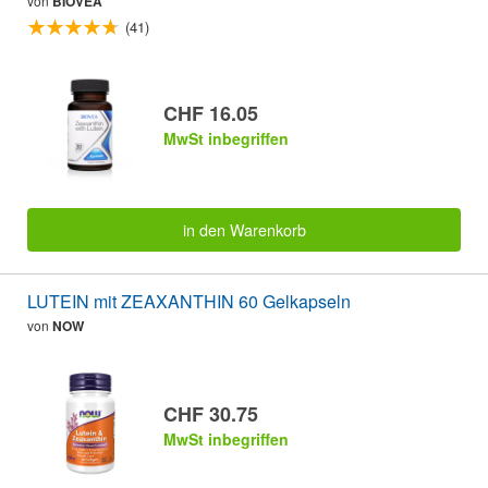
von
BIOVEA
(41)
CHF 16.05
MwSt inbegriffen
in den Warenkorb
LUTEIN mit ZEAXANTHIN 60 Gelkapseln
von
NOW
CHF 30.75
MwSt inbegriffen