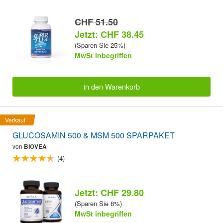
CHF 51.50
Jetzt: CHF 38.45
(Sparen Sie 25%)
MwSt inbegriffen
in den Warenkorb
Verkauf
GLUCOSAMIN 500 & MSM 500 SPARPAKET
von
BIOVEA
(4)
Jetzt: CHF 29.80
(Sparen Sie 8%)
MwSt inbegriffen