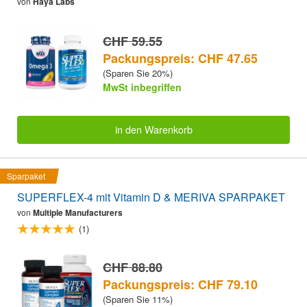
von
Haya Labs
CHF 59.55
Packungspreis: CHF 47.65
(Sparen Sie 20%)
MwSt inbegriffen
in den Warenkorb
Sparpaket
SUPERFLEX-4 mit Vitamin D & MERIVA SPARPAKET
von
Multiple Manufacturers
(1)
CHF 88.80
Packungspreis: CHF 79.10
(Sparen Sie 11%)