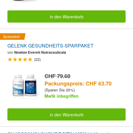
in den Warenkorb
Sparpaket
GELENK GESUNDHEITS-SPARPAKET
von
Newton Everett Nutraceuticals
(22)
CHF 79.60
Packungspreis: CHF 63.70
(Sparen Sie 20%)
MwSt inbegriffen
in den Warenkorb