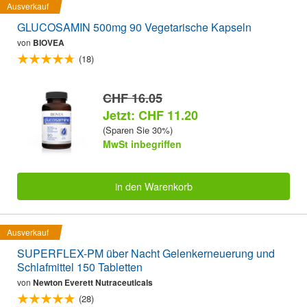
Ausverkauf
GLUCOSAMIN 500mg 90 Vegetarische Kapseln
von
BIOVEA
(18)
CHF 16.05
Jetzt: CHF 11.20
(Sparen Sie 30%)
MwSt inbegriffen
in den Warenkorb
Ausverkauf
SUPERFLEX-PM über Nacht Gelenkerneuerung und
Schlafmittel 150 Tabletten
von
Newton Everett Nutraceuticals
(28)