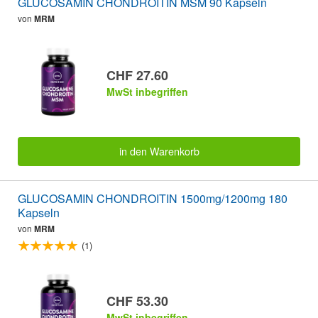
GLUCOSAMIN CHONDROITIN MSM 90 Kapseln
von
MRM
CHF 27.60
MwSt inbegriffen
in den Warenkorb
GLUCOSAMIN CHONDROITIN 1500mg/1200mg 180
Kapseln
von
MRM
(1)
CHF 53.30
MwSt inbegriffen