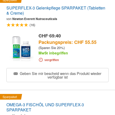
SUPERFLEX-3 Gelenkpflege SPARPAKET (Tabletten
& Creme)
von
Newton Everett Nutraceuticals
(16)
CHF 69.40
Packungspreis: CHF 55.55
(Sparen Sie 20%)
MwSt inbegriffen
vergriffen
Geben Sie mir bescheid wenn das Produkt wieder
verfügbar ist
Sparpaket
OMEGA-3 FISCHÖL UND SUPERFLEX-3
SPARPAKET