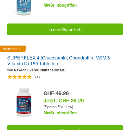
MwSt inbegriffen
in den Warenkorb
Ausverkauf
SUPERFLEX-4 (Glucosamin, Chondroitin, MSM &
Vitamin D) 150 Tabletten
von
Newton Everett Nutraceuticals
(71)
CHF 49.20
Jetzt: CHF 39.20
(Sparen Sie 20%)
MwSt inbegriffen