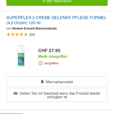
in den Warenkorb
SUPERFLEX-3 CREME GELENEK PFLEGE FORMEL
(4,2 Unzen) 120 ml
von
Newton Everett Nutraceuticals
(24)
CHF 27.95
MwSt inbegriffen
vergriffen
Alternativprodukt
Geben Sie mir bescheid wenn das Produkt wieder
verfügbar ist