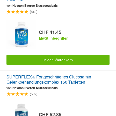
von
Newton Everett Nutraceuticals
(812)
CHF 41.45
MwSt inbegriffen
in den Warenkorb
SUPERFLEX-6 Fortgeschrittenes Glucosamin
Gelenkbehandlungskomplex 150 Tabletten
von
Newton Everett Nutraceuticals
(509)
CHF 52.85