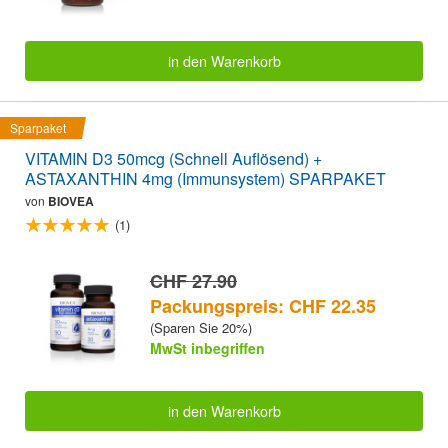
in den Warenkorb
Sparpaket
VITAMIN D3 50mcg (Schnell Auflösend) +
ASTAXANTHIN 4mg (Immunsystem) SPARPAKET
von
BIOVEA
(1)
CHF 27.90
Packungspreis: CHF 22.35
(Sparen Sie 20%)
MwSt inbegriffen
in den Warenkorb