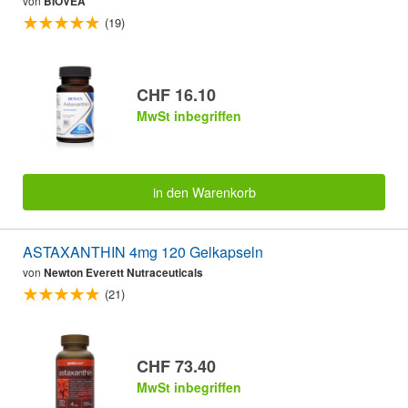
von
BIOVEA
(19)
CHF 16.10
MwSt inbegriffen
in den Warenkorb
ASTAXANTHIN 4mg 120 Gelkapseln
von
Newton Everett Nutraceuticals
(21)
CHF 73.40
MwSt inbegriffen