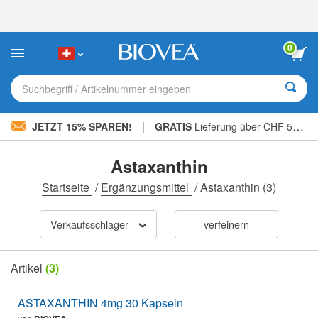
Bitte
beachten
Sie:
Diese
0
Website
enthält
ein
Suchbegriff / Artikelnummer eingeben
Barrierefreiheitssystem.
|
JETZT 15% SPAREN!
GRATIS
Lieferung über CHF 56.00 »
Astaxanthin
Startseite
/
Ergänzungsmittel
/
Astaxanthin
(3)
Verkaufsschlager
verfeinern
Artikel
(3)
ASTAXANTHIN 4mg 30 Kapseln