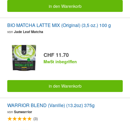
in den Warenkorb
BIO MATCHA LATTE MIX (Original) (3,5 oz.) 100 g
von
Jade Leaf Matcha
CHF 11.70
MwSt inbegriffen
in den Warenkorb
WARRIOR BLEND (Vanille) (13.2oz) 375g
von
Sunwarrior
(3)