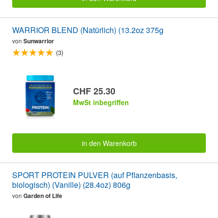
WARRIOR BLEND (Natürlich) (13.2oz 375g
von
Sunwarrior
(3)
CHF 25.30
MwSt inbegriffen
in den Warenkorb
SPORT PROTEIN PULVER (auf Pflanzenbasis,
biologisch) (Vanille) (28.4oz) 806g
von
Garden of Life