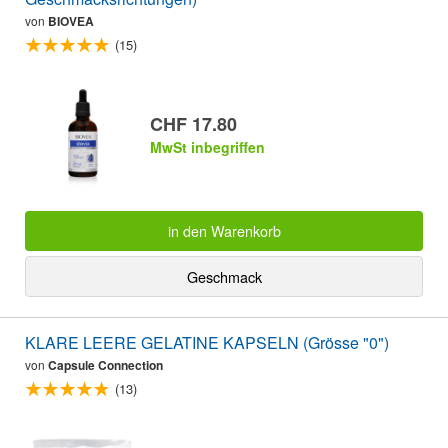
von
BIOVEA
(15)
CHF 17.80
MwSt inbegriffen
in den Warenkorb
Geschmack
KLARE LEERE GELATINE KAPSELN (Grösse "0")
von
Capsule Connection
(13)