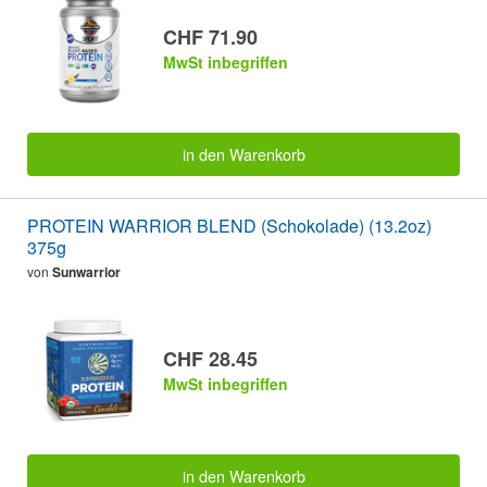
CHF 71.90
MwSt inbegriffen
in den Warenkorb
PROTEIN WARRIOR BLEND (Schokolade) (13.2oz)
375g
von
Sunwarrior
CHF 28.45
MwSt inbegriffen
in den Warenkorb