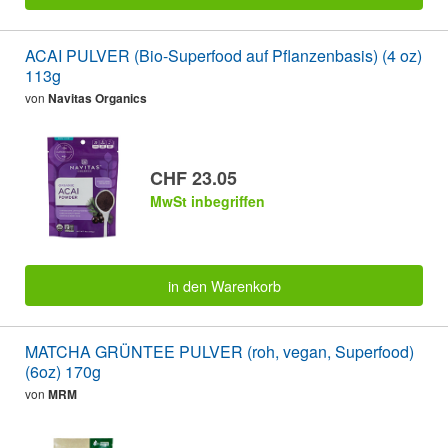
ACAI PULVER (Bio-Superfood auf Pflanzenbasis) (4 oz)
113g
von
Navitas Organics
CHF 23.05
MwSt inbegriffen
in den Warenkorb
MATCHA GRÜNTEE PULVER (roh, vegan, Superfood)
(6oz) 170g
von
MRM