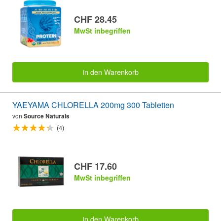
CHF 28.45
MwSt inbegriffen
in den Warenkorb
YAEYAMA CHLORELLA 200mg 300 Tabletten
von
Source Naturals
(4)
CHF 17.60
MwSt inbegriffen
in den Warenkorb