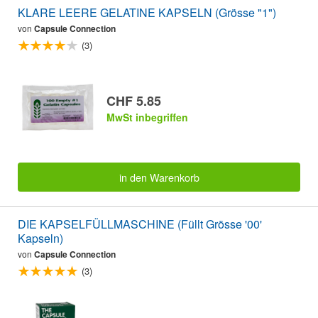
KLARE LEERE GELATINE KAPSELN (Grösse "1")
von
Capsule Connection
(3)
CHF 5.85
MwSt inbegriffen
in den Warenkorb
DIE KAPSELFÜLLMASCHINE (Füllt Grösse '00'
Kapseln)
von
Capsule Connection
(3)