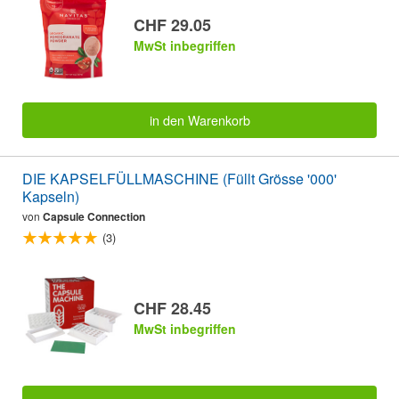
CHF 29.05
MwSt inbegriffen
in den Warenkorb
DIE KAPSELFÜLLMASCHINE (Füllt Grösse '000'
Kapseln)
von
Capsule Connection
(3)
CHF 28.45
MwSt inbegriffen