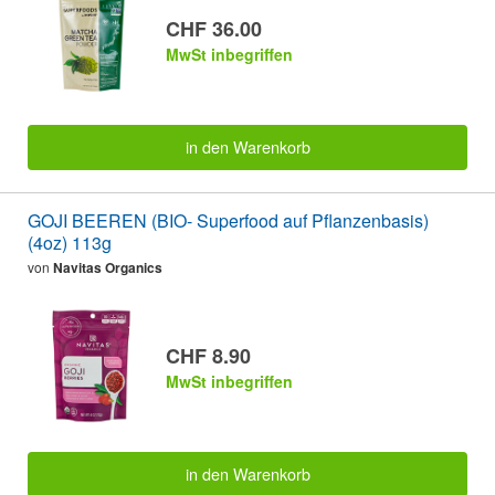
CHF 36.00
MwSt inbegriffen
in den Warenkorb
GOJI BEEREN (BIO- Superfood auf Pflanzenbasis)
(4oz) 113g
von
Navitas Organics
CHF 8.90
MwSt inbegriffen
in den Warenkorb