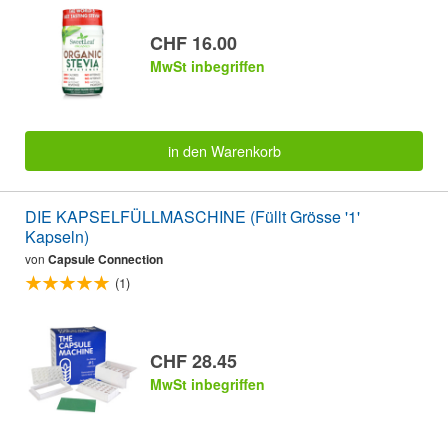
CHF 16.00
MwSt inbegriffen
in den Warenkorb
DIE KAPSELFÜLLMASCHINE (Füllt Grösse '1'
Kapseln)
von
Capsule Connection
(1)
CHF 28.45
MwSt inbegriffen