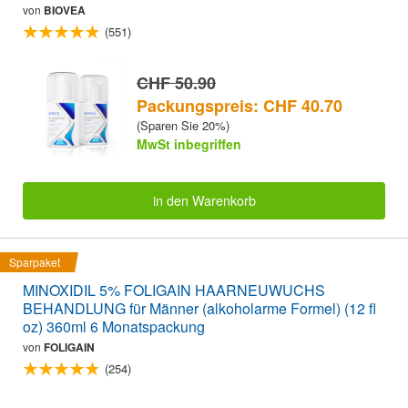
von
BIOVEA
(551)
CHF 50.90
Packungspreis: CHF 40.70
(Sparen Sie 20%)
MwSt inbegriffen
in den Warenkorb
Sparpaket
MINOXIDIL 5% FOLIGAIN HAARNEUWUCHS
BEHANDLUNG für Männer (alkoholarme Formel) (12 fl
oz) 360ml 6 Monatspackung
von
FOLIGAIN
(254)