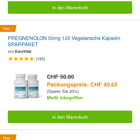
in den Warenkorb
Neu
PREGNENOLON 50mg 120 Vegetarische Kapseln
SPARPAKET
von
EuroVital
(155)
CHF 50.80
Packungspreis: CHF 40.65
(Sparen Sie 20%)
MwSt inbegriffen
in den Warenkorb
Neu