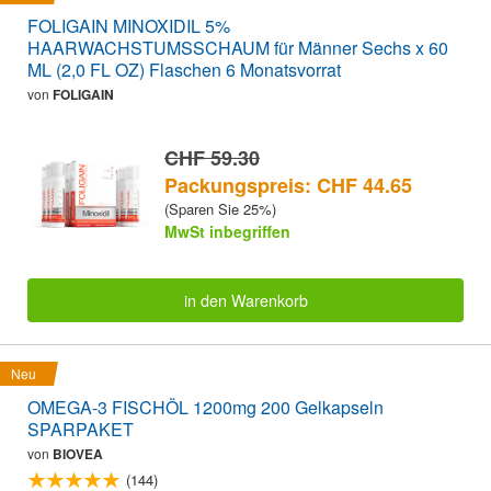
FOLIGAIN MINOXIDIL 5%
HAARWACHSTUMSSCHAUM für Männer Sechs x 60
ML (2,0 FL OZ) Flaschen 6 Monatsvorrat
von
FOLIGAIN
CHF 59.30
Packungspreis: CHF 44.65
(Sparen Sie 25%)
MwSt inbegriffen
in den Warenkorb
Neu
OMEGA-3 FISCHÖL 1200mg 200 Gelkapseln
SPARPAKET
von
BIOVEA
(144)