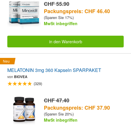
CHF 55.90
Packungspreis: CHF 46.40
(Sparen Sie 17%)
MwSt inbegriffen
in den Warenkorb
Neu
MELATONIN 3mg 360 Kapseln SPARPAKET
von
BIOVEA
(329)
CHF 47.40
Packungspreis: CHF 37.90
(Sparen Sie 20%)
MwSt inbegriffen