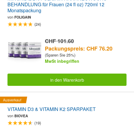
BEHANDLUNG für Frauen (24 fl oz) 720ml 12
Monatspackung
von
FOLIGAIN
(24)
CHF 101.60
Packungspreis: CHF 76.20
(Sparen Sie 25%)
MwSt inbegriffen
in den Warenkorb
Ausverkauf
VITAMIN D3 & VITAMIN K2 SPARPAKET
von
BIOVEA
(19)