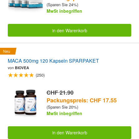
(Sparen Sie 24%)
MwSt inbegriffen
in den Warenkorb
Neu
MACA 500mg 120 Kapseln SPARPAKET
von
BIOVEA
(250)
CHF 21.90
Packungspreis: CHF 17.55
(Sparen Sie 20%)
MwSt inbegriffen
in den Warenkorb