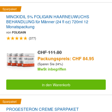
Sparpaket
MINOXIDIL 5% FOLIGAIN HAARNEUWUCHS
BEHANDLUNG für Männer (24 fl oz) 720ml 12
Monatspackung
von
FOLIGAIN
(377)
CHF 111.80
Packungspreis: CHF 84.95
(Sparen Sie 24%)
MwSt inbegriffen
in den Warenkorb
Sparpaket
PROGESTERON CREME SPARPAKET