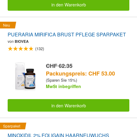
in den Warenkorb
Neu
PUERARIA MIRIFICA BRUST PFLEGE SPARPAKET
von
BIOVEA
(132)
CHF 62.35
Packungspreis: CHF 53.00
(Sparen Sie 15%)
MwSt inbegriffen
in den Warenkorb
Sparpaket
MINOXIDIL 2% FOLIGAIN HAARNEUWUCHS