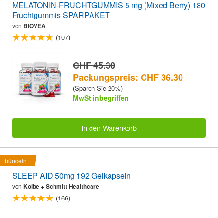
MELATONIN-FRUCHTGUMMIS 5 mg (Mixed Berry) 180
Fruchtgummis SPARPAKET
von
BIOVEA
(107)
CHF 45.30
Packungspreis: CHF 36.30
(Sparen Sie 20%)
MwSt inbegriffen
in den Warenkorb
bündeln
SLEEP AID 50mg 192 Gelkapseln
von
Kolbe + Schmitt Healthcare
(166)