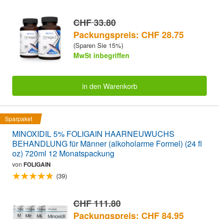
CHF 33.80
Packungspreis: CHF 28.75
(Sparen Sie 15%)
MwSt inbegriffen
in den Warenkorb
Sparpaket
MINOXIDIL 5% FOLIGAIN HAARNEUWUCHS
BEHANDLUNG für Männer (alkoholarme Formel) (24 fl
oz) 720ml 12 Monatspackung
von
FOLIGAIN
(39)
CHF 111.80
Packungspreis: CHF 84.95