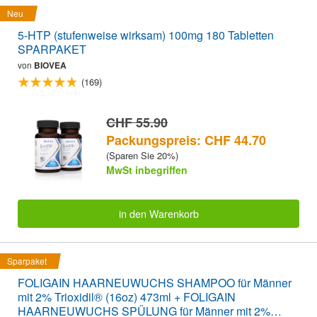
Neu
5-HTP (stufenweise wirksam) 100mg 180 Tabletten
SPARPAKET
von
BIOVEA
(169)
CHF 55.90
Packungspreis: CHF 44.70
(Sparen Sie 20%)
MwSt inbegriffen
in den Warenkorb
Sparpaket
FOLIGAIN HAARNEUWUCHS SHAMPOO für Männer
mit 2% Trioxidil® (16oz) 473ml + FOLIGAIN
HAARNEUWUCHS SPÜLUNG für Männer mit 2%