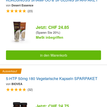
von
Desert Essence
(23)
Jetzt: CHF 24.85
(Sparen Sie 20%)
MwSt inbegriffen
in den Warenkorb
Ausverkauf
5-HTP 50mg 180 Vegetarische Kapseln SPARPAKET
von
BIOVEA
(32)
Jetzt: CHF 24.75