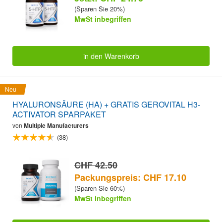
(Sparen Sie 20%)
MwSt inbegriffen
in den Warenkorb
Neu
HYALURONSÄURE (HA) + GRATIS GEROVITAL H3-
ACTIVATOR SPARPAKET
von
Multiple Manufacturers
(38)
CHF 42.50
Packungspreis: CHF 17.10
(Sparen Sie 60%)
MwSt inbegriffen