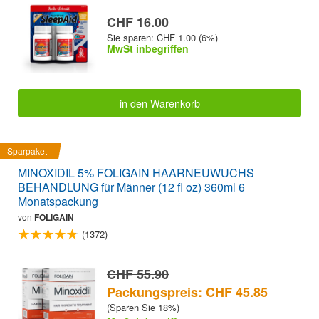
CHF 16.00
Sie sparen: CHF 1.00 (6%)
MwSt inbegriffen
in den Warenkorb
Sparpaket
MINOXIDIL 5% FOLIGAIN HAARNEUWUCHS
BEHANDLUNG für Männer (12 fl oz) 360ml 6
Monatspackung
von
FOLIGAIN
(1372)
CHF 55.90
Packungspreis: CHF 45.85
(Sparen Sie 18%)