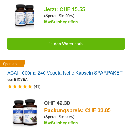
Jetzt: CHF 15.55
(Sparen Sie 20%)
MwSt inbegriffen
in den Warenkorb
Sparpaket
ACAI 1000mg 240 Vegetarische Kapseln SPARPAKET
von
BIOVEA
(41)
CHF 42.30
Packungspreis: CHF 33.85
(Sparen Sie 20%)
MwSt inbegriffen