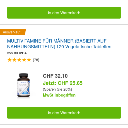
in den Warenkorb
Ausverkauf
MULTIVITAMINE FÜR MÄNNER (BASIERT AUF
NAHRUNGSMITTELN) 120 Vegetarische Tabletten
von
BIOVEA
(78)
CHF 32.10
Jetzt: CHF 25.65
(Sparen Sie 20%)
MwSt inbegriffen
in den Warenkorb