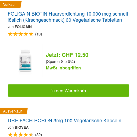
Verkauf
FOLIGAIN BIOTIN Haarverdichtung 10.000 mcg schnell
löslich (Kirschgeschmack) 60 Vegetarische Tabletten
von
FOLIGAIN
(13)
Jetzt: CHF 12.50
(Sparen Sie 0%)
MwSt inbegriffen
in den Warenkorb
Ausverkauf
DREIFACH-BORON 3mg 100 Vegetarische Kapseln
von
BIOVEA
(32)