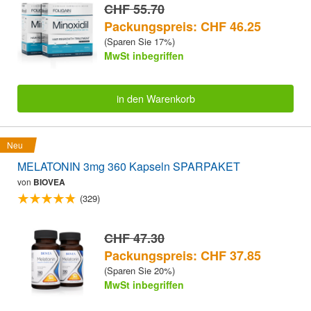
CHF 55.70
Packungspreis: CHF 46.25
(Sparen Sie 17%)
MwSt inbegriffen
in den Warenkorb
Neu
MELATONIN 3mg 360 Kapseln SPARPAKET
von
BIOVEA
(329)
CHF 47.30
Packungspreis: CHF 37.85
(Sparen Sie 20%)
MwSt inbegriffen