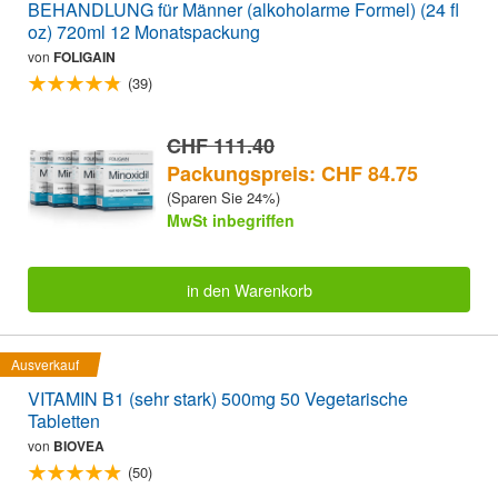
BEHANDLUNG für Männer (alkoholarme Formel) (24 fl
oz) 720ml 12 Monatspackung
von
FOLIGAIN
(39)
CHF 111.40
Packungspreis: CHF 84.75
(Sparen Sie 24%)
MwSt inbegriffen
in den Warenkorb
Ausverkauf
VITAMIN B1 (sehr stark) 500mg 50 Vegetarische
Tabletten
von
BIOVEA
(50)