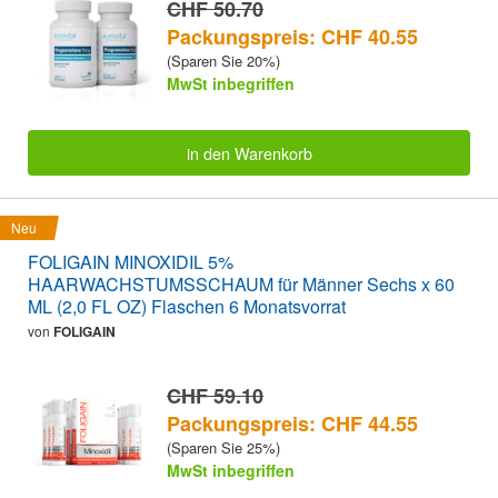
CHF 50.70
Packungspreis: CHF 40.55
(Sparen Sie 20%)
MwSt inbegriffen
in den Warenkorb
Neu
FOLIGAIN MINOXIDIL 5%
HAARWACHSTUMSSCHAUM für Männer Sechs x 60
ML (2,0 FL OZ) Flaschen 6 Monatsvorrat
von
FOLIGAIN
CHF 59.10
Packungspreis: CHF 44.55
(Sparen Sie 25%)
MwSt inbegriffen