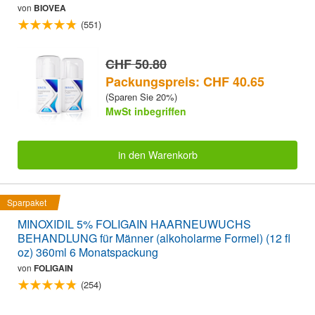
von
BIOVEA
(551)
CHF 50.80
Packungspreis: CHF 40.65
(Sparen Sie 20%)
MwSt inbegriffen
in den Warenkorb
Sparpaket
MINOXIDIL 5% FOLIGAIN HAARNEUWUCHS
BEHANDLUNG für Männer (alkoholarme Formel) (12 fl
oz) 360ml 6 Monatspackung
von
FOLIGAIN
(254)