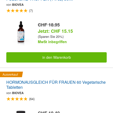
von
BIOVEA
(7)
CHF 18.95
Jetzt: CHF 15.15
(Sparen Sie 20%)
MwSt inbegriffen
in den Warenkorb
Ausverkauf
HORMONAUSGLEICH FÜR FRAUEN 60 Vegetarische
Tabletten
von
BIOVEA
(64)
CHF 19.40