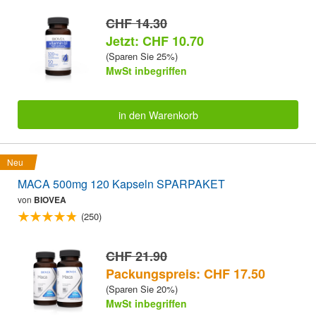
CHF 14.30
Jetzt: CHF 10.70
(Sparen Sie 25%)
MwSt inbegriffen
in den Warenkorb
Neu
MACA 500mg 120 Kapseln SPARPAKET
von
BIOVEA
(250)
CHF 21.90
Packungspreis: CHF 17.50
(Sparen Sie 20%)
MwSt inbegriffen