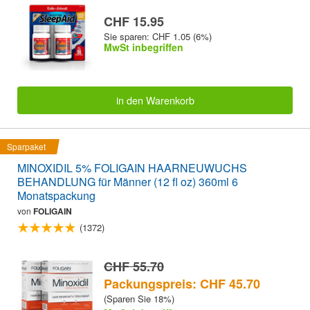
CHF 15.95
Sie sparen: CHF 1.05 (6%)
MwSt inbegriffen
in den Warenkorb
Sparpaket
MINOXIDIL 5% FOLIGAIN HAARNEUWUCHS
BEHANDLUNG für Männer (12 fl oz) 360ml 6
Monatspackung
von
FOLIGAIN
(1372)
CHF 55.70
Packungspreis: CHF 45.70
(Sparen Sie 18%)