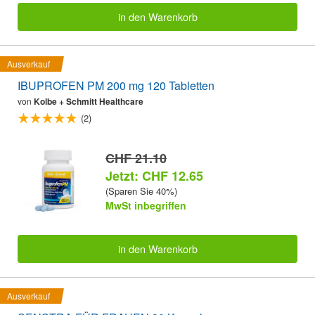
in den Warenkorb
Ausverkauf
IBUPROFEN PM 200 mg 120 Tabletten
von
Kolbe + Schmitt Healthcare
(2)
CHF 21.10
Jetzt: CHF 12.65
(Sparen Sie 40%)
MwSt inbegriffen
in den Warenkorb
Ausverkauf