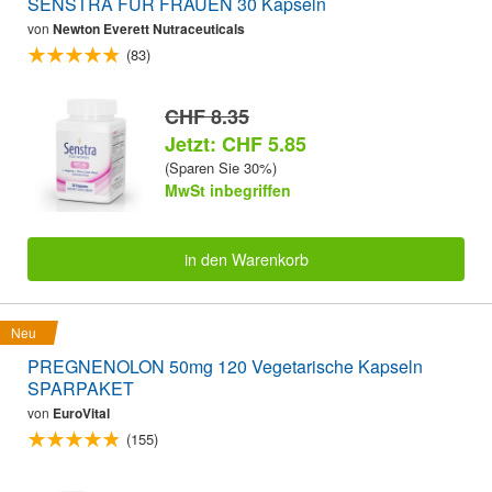
SENSTRA FÜR FRAUEN 30 Kapseln
von
Newton Everett Nutraceuticals
(83)
CHF 8.35
Jetzt: CHF 5.85
(Sparen Sie 30%)
MwSt inbegriffen
in den Warenkorb
Neu
PREGNENOLON 50mg 120 Vegetarische Kapseln
SPARPAKET
von
EuroVital
(155)