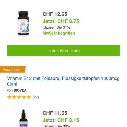
CHF 12.65
Jetzt: CHF 8.75
(Sparen Sie 31%)
MwSt inbegriffen
in den Warenkorb
Ausverkauf
Vitamin B12 (mit Folsäure) Flüssigkeitstropfen 1000mcg
60ml
von
BIOVEA
(27)
CHF 11.65
Jetzt: CHF 8.15
(Sparen Sie 30%)