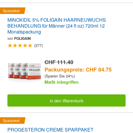
Sparpaket
MINOXIDIL 5% FOLIGAIN HAARNEUWUCHS
BEHANDLUNG für Männer (24 fl oz) 720ml 12
Monatspackung
von
FOLIGAIN
(377)
CHF 111.40
Packungspreis: CHF 84.75
(Sparen Sie 24%)
MwSt inbegriffen
in den Warenkorb
Sparpaket
PROGESTERON CREME SPARPAKET