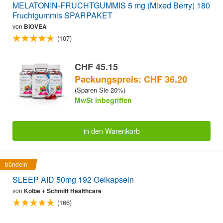
MELATONIN-FRUCHTGUMMIS 5 mg (Mixed Berry) 180
Fruchtgummis SPARPAKET
von
BIOVEA
(107)
CHF 45.15
Packungspreis: CHF 36.20
(Sparen Sie 20%)
MwSt inbegriffen
in den Warenkorb
bündeln
SLEEP AID 50mg 192 Gelkapseln
von
Kolbe + Schmitt Healthcare
(166)