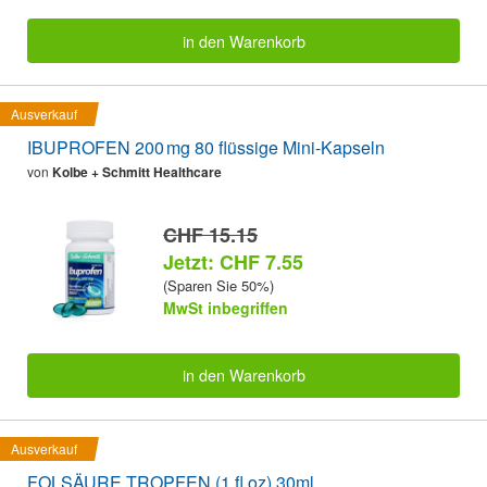
in den Warenkorb
Ausverkauf
IBUPROFEN 200 mg 80 flüssige Mini-Kapseln
von
Kolbe + Schmitt Healthcare
CHF 15.15
Jetzt: CHF 7.55
(Sparen Sie 50%)
MwSt inbegriffen
in den Warenkorb
Ausverkauf
FOLSÄURE TROPFEN (1 fl oz) 30ml