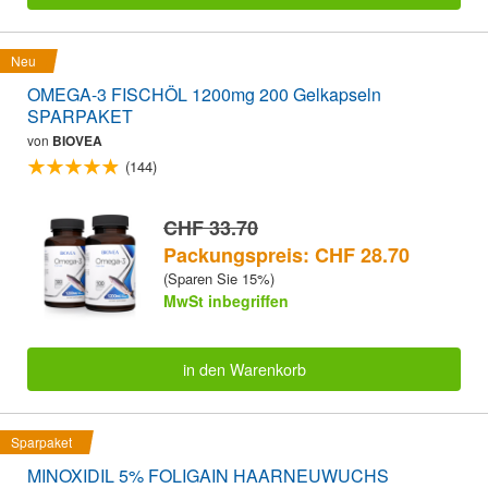
Neu
OMEGA-3 FISCHÖL 1200mg 200 Gelkapseln
SPARPAKET
von
BIOVEA
(144)
CHF 33.70
Packungspreis: CHF 28.70
(Sparen Sie 15%)
MwSt inbegriffen
in den Warenkorb
Sparpaket
MINOXIDIL 5% FOLIGAIN HAARNEUWUCHS