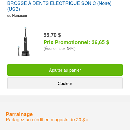
BROSSE À DENTS ÉLECTRIQUE SONIC (Noire)
(USB)
de
Hanasco
55,70 $
Prix Promotionnel: 36,65 $
(Économisez 34%)
Ajouter au panier
Couleur
Parrainage
Partagez un crédit en magasin de 20 $ »