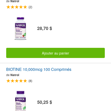
de
Natrol
(2)
28,70 $
Ajouter au panier
BIOTINE 10,000mcg 100 Comprimés
de
Natrol
(8)
50,25 $