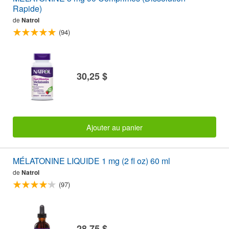
Rapide)
de
Natrol
(94)
30,25 $
Ajouter au panier
MÉLATONINE LIQUIDE 1 mg (2 fl oz) 60 ml
de
Natrol
(97)
28,75 $