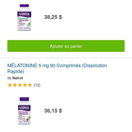
38,25 $
Ajouter au panier
MÉLATONINE 5 mg 90 Comprimés (Dissolution
Rapide)
de
Natrol
(12)
36,15 $