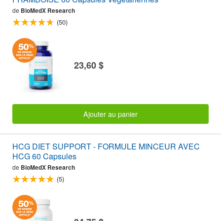
de
BioMedX Research
(50)
23,60 $
Ajouter au panier
HCG DIET SUPPORT - FORMULE MINCEUR AVEC
HCG 60 Capsules
de
BioMedX Research
(5)