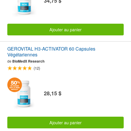
34,75 $
Ajouter au panier
GEROVITAL H3-ACTIVATOR 60 Capsules
Végétariennes
de
BioMedX Research
(12)
28,15 $
Ajouter au panier